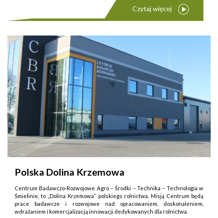
Czytaj więcej
Polska Dolina Krzemowa
Centrum Badawczo-Rozwojowe Agro – Środki – Technika – Technologia w
Śmielinie, to „Dolina Krzemowa” polskiego rolnictwa. Misją Centrum będą
prace badawcze i rozwojowe nad opracowaniem, doskonaleniem,
wdrażaniem i komercjalizacją innowacji dedykowanych dla rolnictwa.