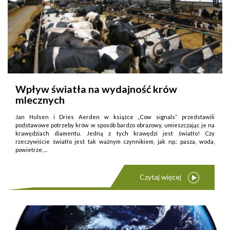
Wpływ światła na wydajność krów
mlecznych
Jan Hulsen i Dries Aerden w książce „Cow signals” przedstawili
podstawowe potrzeby krów w sposób bardzo obrazowy, umieszczając je na
krawędziach diamentu. Jedną z tych krawędzi jest światło! Czy
rzeczywiście światło jest tak ważnym czynnikiem, jak np.: pasza, woda,
powietrze, ...
Czytaj więcej