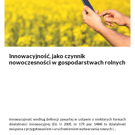
Innowacyjność, jako czynnik
nowoczesności w gospodarstwach rolnych
Innowacyjność według definicji zawartej w ustawie o niektórych formach
działalności innowacyjnej (Dz. U. 2005, nr 179, poz. 1484) to działalność
związana z przygotowaniem i uruchomieniem wytwarzania nowych i ...