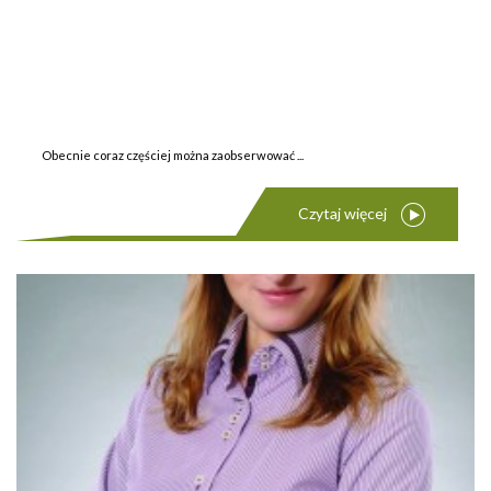
Obecnie coraz częściej można zaobserwować ...
Czytaj więcej