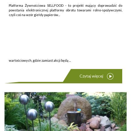
Platforma Żywnościowa SELLFOOD - to projekt mający doprowadzić do
powstania elektronicznej platformy obrotu towarami rolno-spożywczymi,
czyli coś na wzór giełdy papierów...
wartościowych, gdzie zamiast akcji będą ...
Czytaj więcej