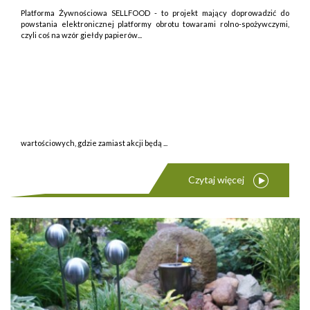
Platforma Żywnościowa SELLFOOD - to projekt mający doprowadzić do
powstania elektronicznej platformy obrotu towarami rolno-spożywczymi,
czyli coś na wzór giełdy papierów...
wartościowych, gdzie zamiast akcji będą ...
Czytaj więcej