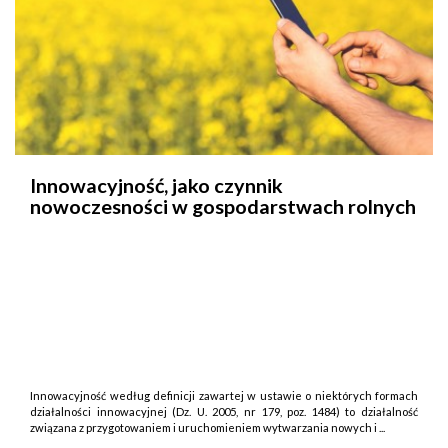
Innowacyjność, jako czynnik
nowoczesności w gospodarstwach rolnych
Innowacyjność według definicji zawartej w ustawie o niektórych formach
działalności innowacyjnej (Dz. U. 2005, nr 179, poz. 1484) to działalność
związana z przygotowaniem i uruchomieniem wytwarzania nowych i ...