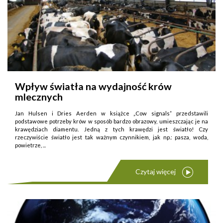
Wpływ światła na wydajność krów
mlecznych
Jan Hulsen i Dries Aerden w książce „Cow signals” przedstawili
podstawowe potrzeby krów w sposób bardzo obrazowy, umieszczając je na
krawędziach diamentu. Jedną z tych krawędzi jest światło! Czy
rzeczywiście światło jest tak ważnym czynnikiem, jak np.: pasza, woda,
powietrze, ...
Czytaj więcej