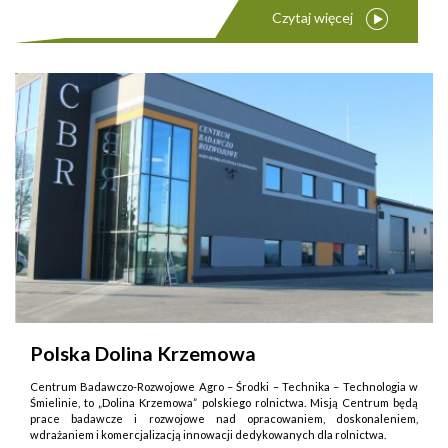
Czytaj więcej
Polska Dolina Krzemowa
Centrum Badawczo-Rozwojowe Agro – Środki – Technika – Technologia w
Śmielinie, to „Dolina Krzemowa” polskiego rolnictwa. Misją Centrum będą
prace badawcze i rozwojowe nad opracowaniem, doskonaleniem,
wdrażaniem i komercjalizacją innowacji dedykowanych dla rolnictwa.