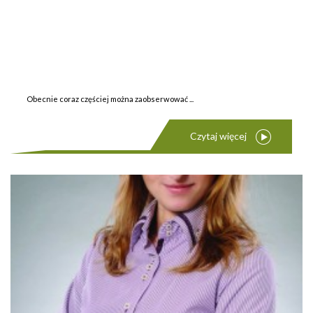
Obecnie coraz częściej można zaobserwować ...
Czytaj więcej