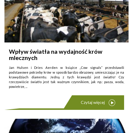
Wpływ światła na wydajność krów
mlecznych
Jan Hulsen i Dries Aerden w książce „Cow signals” przedstawili
podstawowe potrzeby krów w sposób bardzo obrazowy, umieszczając je na
krawędziach diamentu. Jedną z tych krawędzi jest światło! Czy
rzeczywiście światło jest tak ważnym czynnikiem, jak np.: pasza, woda,
powietrze, ...
Czytaj więcej