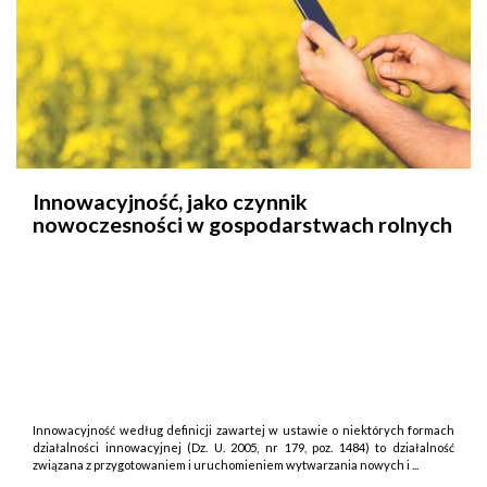
Innowacyjność, jako czynnik
nowoczesności w gospodarstwach rolnych
Innowacyjność według definicji zawartej w ustawie o niektórych formach
działalności innowacyjnej (Dz. U. 2005, nr 179, poz. 1484) to działalność
związana z przygotowaniem i uruchomieniem wytwarzania nowych i ...