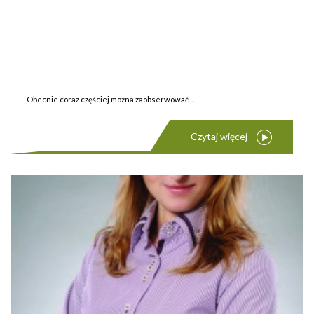
Obecnie coraz częściej można zaobserwować ...
Czytaj więcej