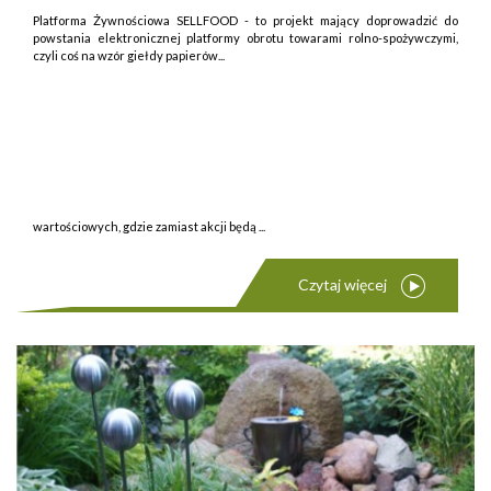
Platforma Żywnościowa SELLFOOD - to projekt mający doprowadzić do
powstania elektronicznej platformy obrotu towarami rolno-spożywczymi,
czyli coś na wzór giełdy papierów...
wartościowych, gdzie zamiast akcji będą ...
Czytaj więcej