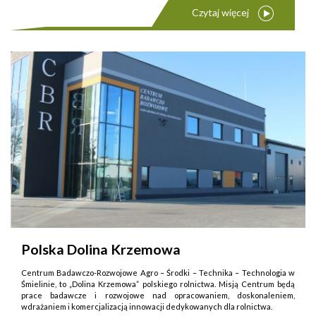
Czytaj więcej
Polska Dolina Krzemowa
Centrum Badawczo-Rozwojowe Agro – Środki – Technika – Technologia w
Śmielinie, to „Dolina Krzemowa” polskiego rolnictwa. Misją Centrum będą
prace badawcze i rozwojowe nad opracowaniem, doskonaleniem,
wdrażaniem i komercjalizacją innowacji dedykowanych dla rolnictwa.