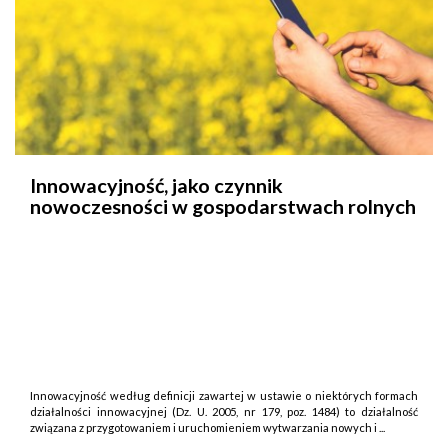
Innowacyjność, jako czynnik
nowoczesności w gospodarstwach rolnych
Innowacyjność według definicji zawartej w ustawie o niektórych formach
działalności innowacyjnej (Dz. U. 2005, nr 179, poz. 1484) to działalność
związana z przygotowaniem i uruchomieniem wytwarzania nowych i ...