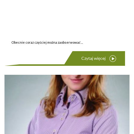
Obecnie coraz częściej można zaobserwować ...
Czytaj więcej