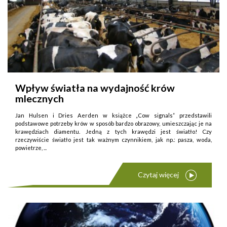
Wpływ światła na wydajność krów
mlecznych
Jan Hulsen i Dries Aerden w książce „Cow signals” przedstawili
podstawowe potrzeby krów w sposób bardzo obrazowy, umieszczając je na
krawędziach diamentu. Jedną z tych krawędzi jest światło! Czy
rzeczywiście światło jest tak ważnym czynnikiem, jak np.: pasza, woda,
powietrze, ...
Czytaj więcej