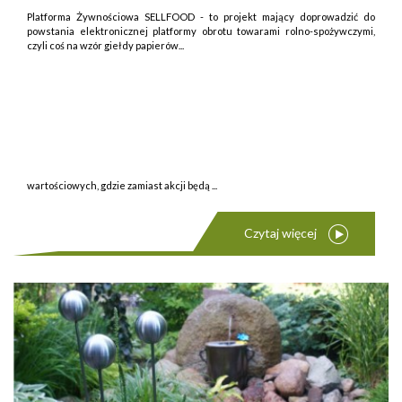
Platforma Żywnościowa SELLFOOD - to projekt mający doprowadzić do
powstania elektronicznej platformy obrotu towarami rolno-spożywczymi,
czyli coś na wzór giełdy papierów...
wartościowych, gdzie zamiast akcji będą ...
Czytaj więcej