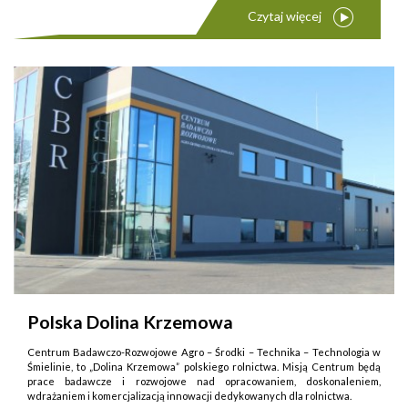
Czytaj więcej
Polska Dolina Krzemowa
Centrum Badawczo-Rozwojowe Agro – Środki – Technika – Technologia w
Śmielinie, to „Dolina Krzemowa” polskiego rolnictwa. Misją Centrum będą
prace badawcze i rozwojowe nad opracowaniem, doskonaleniem,
wdrażaniem i komercjalizacją innowacji dedykowanych dla rolnictwa.