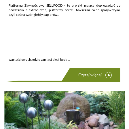
Platforma Żywnościowa SELLFOOD - to projekt mający doprowadzić do
powstania elektronicznej platformy obrotu towarami rolno-spożywczymi,
czyli coś na wzór giełdy papierów...
wartościowych, gdzie zamiast akcji będą ...
Czytaj więcej