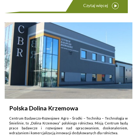
Czytaj więcej
Polska Dolina Krzemowa
Centrum Badawczo-Rozwojowe Agro – Środki – Technika – Technologia w
Śmielinie, to „Dolina Krzemowa” polskiego rolnictwa. Misją Centrum będą
prace badawcze i rozwojowe nad opracowaniem, doskonaleniem,
wdrażaniem i komercjalizacją innowacji dedykowanych dla rolnictwa.