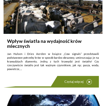
Wpływ światła na wydajność krów
mlecznych
Jan Hulsen i Dries Aerden w książce „Cow signals” przedstawili
podstawowe potrzeby krów w sposób bardzo obrazowy, umieszczając je na
krawędziach diamentu. Jedną z tych krawędzi jest światło! Czy
rzeczywiście światło jest tak ważnym czynnikiem, jak np.: pasza, woda,
powietrze, ...
Czytaj więcej