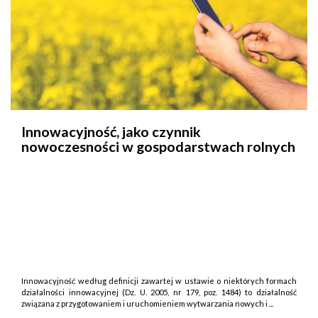
Innowacyjność, jako czynnik
nowoczesności w gospodarstwach rolnych
Innowacyjność według definicji zawartej w ustawie o niektórych formach
działalności innowacyjnej (Dz. U. 2005, nr 179, poz. 1484) to działalność
związana z przygotowaniem i uruchomieniem wytwarzania nowych i ...