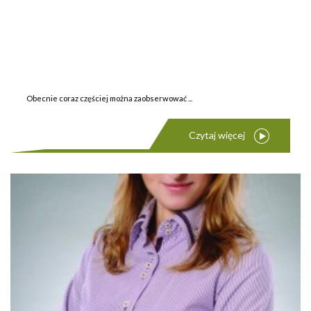
Obecnie coraz częściej można zaobserwować ...
Czytaj więcej