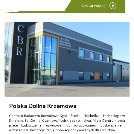
Czytaj więcej
Polska Dolina Krzemowa
Centrum Badawczo-Rozwojowe Agro – Środki – Technika – Technologia w
Śmielinie, to „Dolina Krzemowa” polskiego rolnictwa. Misją Centrum będą
prace badawcze i rozwojowe nad opracowaniem, doskonaleniem,
wdrażaniem i komercjalizacją innowacji dedykowanych dla rolnictwa.