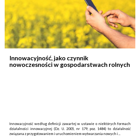
Innowacyjność, jako czynnik
nowoczesności w gospodarstwach rolnych
Innowacyjność według definicji zawartej w ustawie o niektórych formach
działalności innowacyjnej (Dz. U. 2005, nr 179, poz. 1484) to działalność
związana z przygotowaniem i uruchomieniem wytwarzania nowych i ...