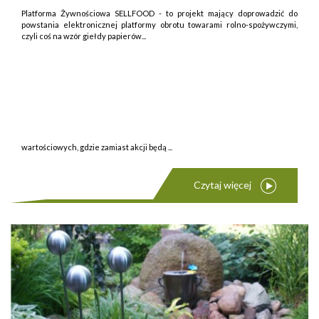
Platforma Żywnościowa SELLFOOD - to projekt mający doprowadzić do
powstania elektronicznej platformy obrotu towarami rolno-spożywczymi,
czyli coś na wzór giełdy papierów...
wartościowych, gdzie zamiast akcji będą ...
Czytaj więcej