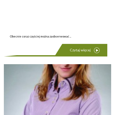
Obecnie coraz częściej można zaobserwować ...
Czytaj więcej