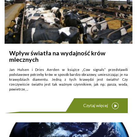
Wpływ światła na wydajność krów
mlecznych
Jan Hulsen i Dries Aerden w książce „Cow signals” przedstawili
podstawowe potrzeby krów w sposób bardzo obrazowy, umieszczając je na
krawędziach diamentu. Jedną z tych krawędzi jest światło! Czy
rzeczywiście światło jest tak ważnym czynnikiem, jak np.: pasza, woda,
powietrze, ...
Czytaj więcej