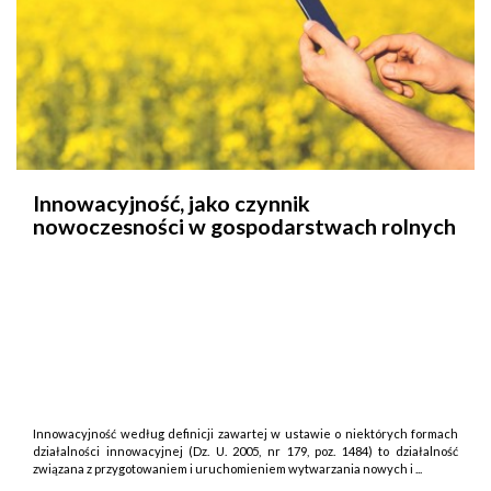
Innowacyjność, jako czynnik
nowoczesności w gospodarstwach rolnych
Innowacyjność według definicji zawartej w ustawie o niektórych formach
działalności innowacyjnej (Dz. U. 2005, nr 179, poz. 1484) to działalność
związana z przygotowaniem i uruchomieniem wytwarzania nowych i ...