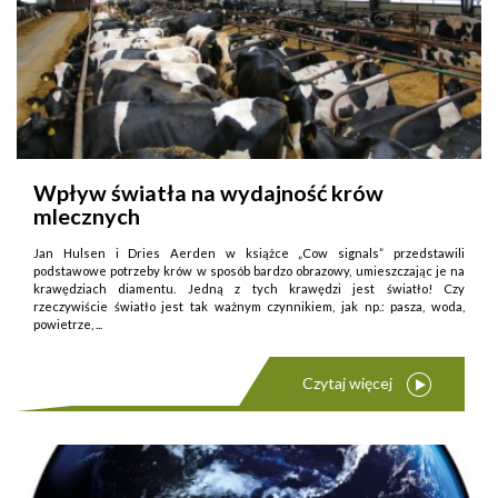
Wpływ światła na wydajność krów
mlecznych
Jan Hulsen i Dries Aerden w książce „Cow signals” przedstawili
podstawowe potrzeby krów w sposób bardzo obrazowy, umieszczając je na
krawędziach diamentu. Jedną z tych krawędzi jest światło! Czy
rzeczywiście światło jest tak ważnym czynnikiem, jak np.: pasza, woda,
powietrze, ...
Czytaj więcej