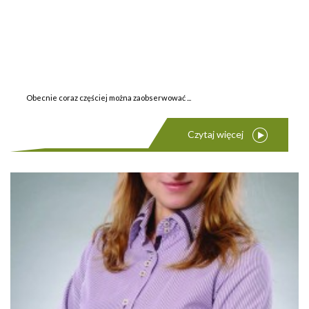
Obecnie coraz częściej można zaobserwować ...
Czytaj więcej