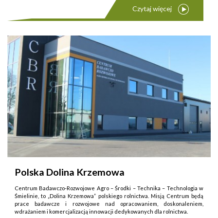
Czytaj więcej
Polska Dolina Krzemowa
Centrum Badawczo-Rozwojowe Agro – Środki – Technika – Technologia w
Śmielinie, to „Dolina Krzemowa” polskiego rolnictwa. Misją Centrum będą
prace badawcze i rozwojowe nad opracowaniem, doskonaleniem,
wdrażaniem i komercjalizacją innowacji dedykowanych dla rolnictwa.