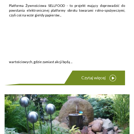
Platforma Żywnościowa SELLFOOD - to projekt mający doprowadzić do
powstania elektronicznej platformy obrotu towarami rolno-spożywczymi,
czyli coś na wzór giełdy papierów...
wartościowych, gdzie zamiast akcji będą ...
Czytaj więcej