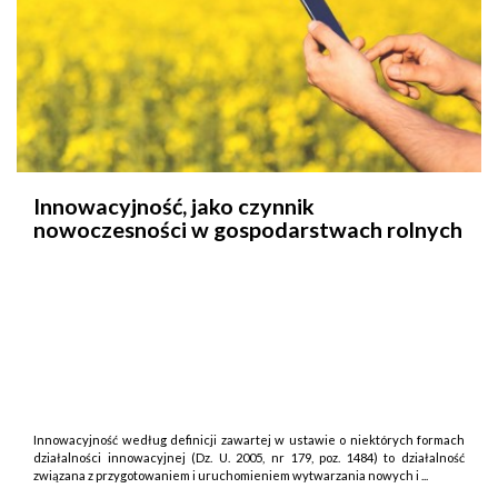
Innowacyjność, jako czynnik
nowoczesności w gospodarstwach rolnych
Innowacyjność według definicji zawartej w ustawie o niektórych formach
działalności innowacyjnej (Dz. U. 2005, nr 179, poz. 1484) to działalność
związana z przygotowaniem i uruchomieniem wytwarzania nowych i ...