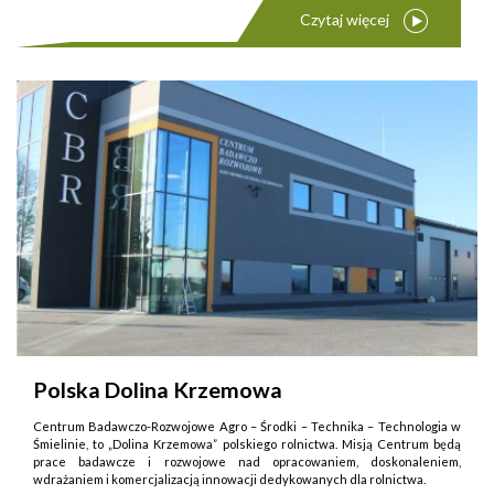
Czytaj więcej
Polska Dolina Krzemowa
Centrum Badawczo-Rozwojowe Agro – Środki – Technika – Technologia w
Śmielinie, to „Dolina Krzemowa” polskiego rolnictwa. Misją Centrum będą
prace badawcze i rozwojowe nad opracowaniem, doskonaleniem,
wdrażaniem i komercjalizacją innowacji dedykowanych dla rolnictwa.