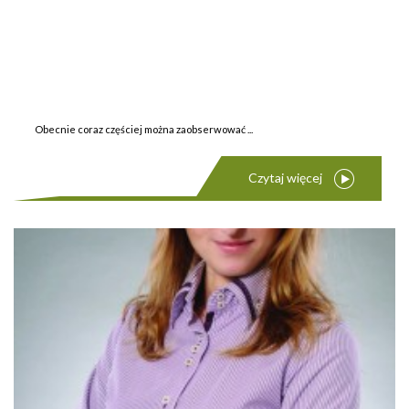
Obecnie coraz częściej można zaobserwować ...
Czytaj więcej