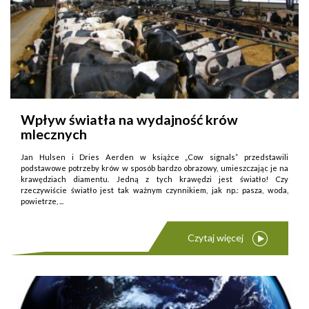
Wpływ światła na wydajność krów
mlecznych
Jan Hulsen i Dries Aerden w książce „Cow signals” przedstawili
podstawowe potrzeby krów w sposób bardzo obrazowy, umieszczając je na
krawędziach diamentu. Jedną z tych krawędzi jest światło! Czy
rzeczywiście światło jest tak ważnym czynnikiem, jak np.: pasza, woda,
powietrze, ...
Czytaj więcej