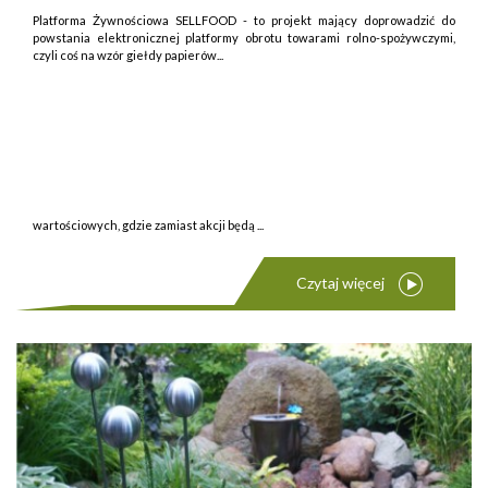
Platforma Żywnościowa SELLFOOD - to projekt mający doprowadzić do
powstania elektronicznej platformy obrotu towarami rolno-spożywczymi,
czyli coś na wzór giełdy papierów...
wartościowych, gdzie zamiast akcji będą ...
Czytaj więcej