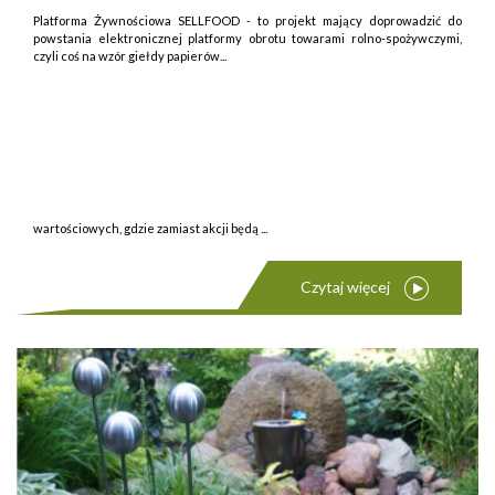
Platforma Żywnościowa SELLFOOD - to projekt mający doprowadzić do
powstania elektronicznej platformy obrotu towarami rolno-spożywczymi,
czyli coś na wzór giełdy papierów...
wartościowych, gdzie zamiast akcji będą ...
Czytaj więcej