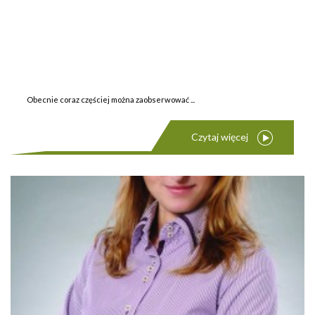
Obecnie coraz częściej można zaobserwować ...
Czytaj więcej