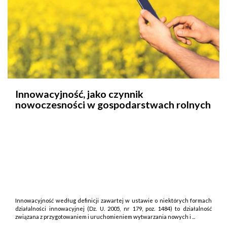
Innowacyjność, jako czynnik
nowoczesności w gospodarstwach rolnych
Innowacyjność według definicji zawartej w ustawie o niektórych formach
działalności innowacyjnej (Dz. U. 2005, nr 179, poz. 1484) to działalność
związana z przygotowaniem i uruchomieniem wytwarzania nowych i ...