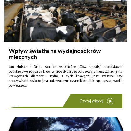
Wpływ światła na wydajność krów
mlecznych
Jan Hulsen i Dries Aerden w książce „Cow signals” przedstawili
podstawowe potrzeby krów w sposób bardzo obrazowy, umieszczając je na
krawędziach diamentu. Jedną z tych krawędzi jest światło! Czy
rzeczywiście światło jest tak ważnym czynnikiem, jak np.: pasza, woda,
powietrze, ...
Czytaj więcej