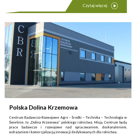
Czytaj więcej
Polska Dolina Krzemowa
Centrum Badawczo-Rozwojowe Agro – Środki – Technika – Technologia w
Śmielinie, to „Dolina Krzemowa” polskiego rolnictwa. Misją Centrum będą
prace badawcze i rozwojowe nad opracowaniem, doskonaleniem,
wdrażaniem i komercjalizacją innowacji dedykowanych dla rolnictwa.