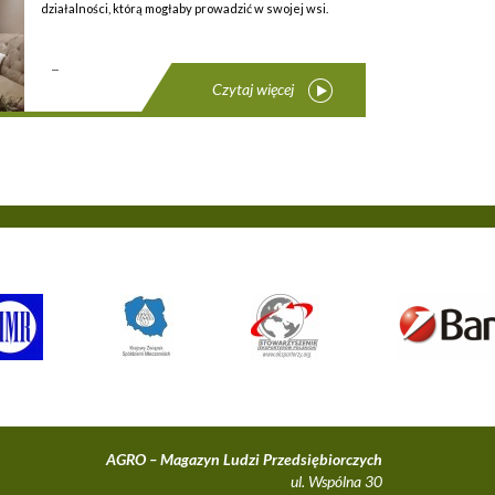
działalności, którą mogłaby prowadzić w swojej wsi.
...
Czytaj więcej
AGRO – Magazyn Ludzi Przedsiębiorczych
ul. Wspólna 30