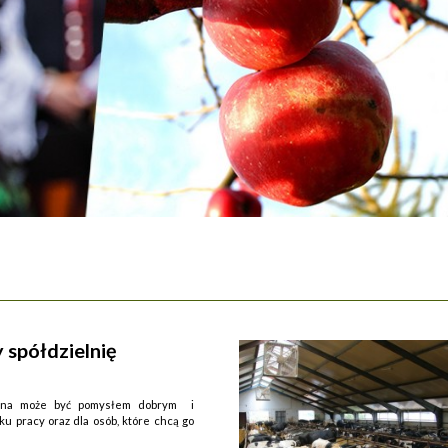
spółdzielnię
jalna może być pomysłem dobrym i
u pracy oraz dla osób, które chcą go