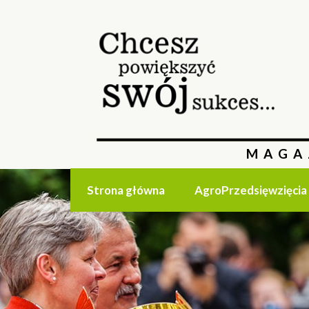
MAGA
Strona główna
AgroPrzedsięwzięcia