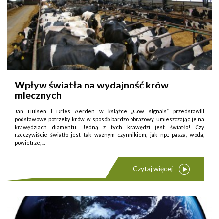
Wpływ światła na wydajność krów
mlecznych
Jan Hulsen i Dries Aerden w książce „Cow signals” przedstawili
podstawowe potrzeby krów w sposób bardzo obrazowy, umieszczając je na
krawędziach diamentu. Jedną z tych krawędzi jest światło! Czy
rzeczywiście światło jest tak ważnym czynnikiem, jak np.: pasza, woda,
powietrze, ...
Czytaj więcej