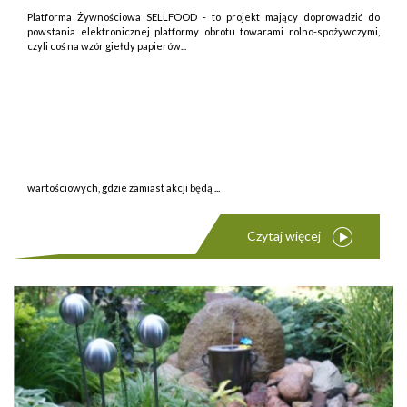
Platforma Żywnościowa SELLFOOD - to projekt mający doprowadzić do
powstania elektronicznej platformy obrotu towarami rolno-spożywczymi,
czyli coś na wzór giełdy papierów...
wartościowych, gdzie zamiast akcji będą ...
Czytaj więcej