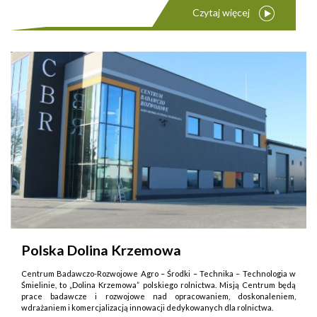
Czytaj więcej
Polska Dolina Krzemowa
Centrum Badawczo-Rozwojowe Agro – Środki – Technika – Technologia w
Śmielinie, to „Dolina Krzemowa” polskiego rolnictwa. Misją Centrum będą
prace badawcze i rozwojowe nad opracowaniem, doskonaleniem,
wdrażaniem i komercjalizacją innowacji dedykowanych dla rolnictwa.