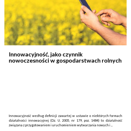
Innowacyjność, jako czynnik
nowoczesności w gospodarstwach rolnych
Innowacyjność według definicji zawartej w ustawie o niektórych formach
działalności innowacyjnej (Dz. U. 2005, nr 179, poz. 1484) to działalność
związana z przygotowaniem i uruchomieniem wytwarzania nowych i ...