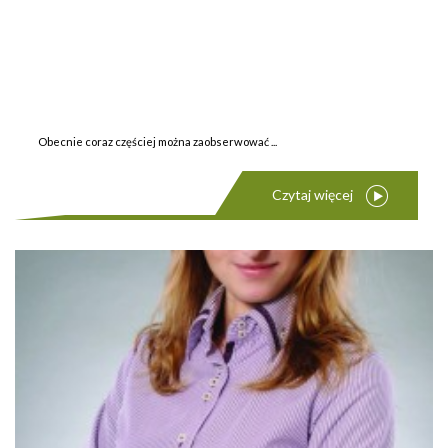
Obecnie coraz częściej można zaobserwować ...
Czytaj więcej