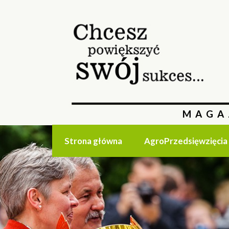
MAGA
Strona główna
AgroPrzedsięwzięcia