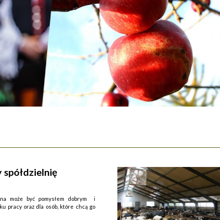
spółdzielnię
jalna może być pomysłem dobrym i
u pracy oraz dla osób, które chcą go