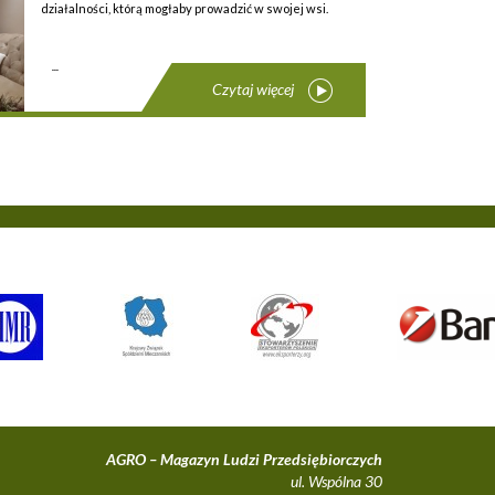
działalności, którą mogłaby prowadzić w swojej wsi.
...
Czytaj więcej
AGRO – Magazyn Ludzi Przedsiębiorczych
ul. Wspólna 30