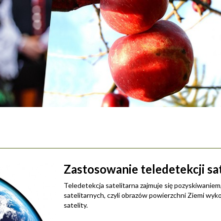
Zastosowanie teledetekcji sat
Teledetekcja satelitarna zajmuje się pozyskiwaniem
satelitarnych, czyli obrazów powierzchni Ziemi wy
satelity.