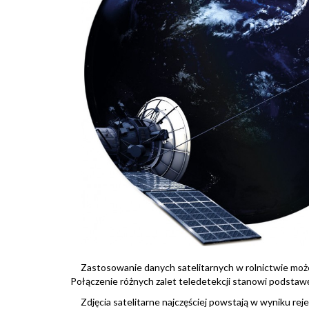
Zastosowanie danych satelitarnych w rolnictwie może by
Połączenie różnych zalet teledetekcji stanowi podstaw
Zdjęcia satelitarne najczęściej powstają w wyniku rej