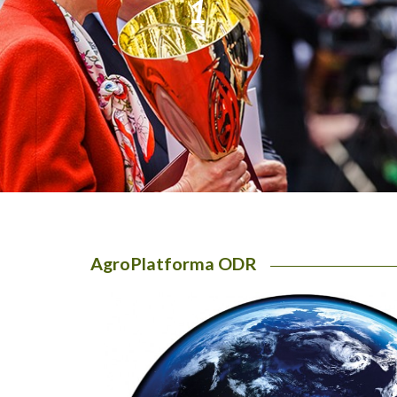
1
AgroPlatforma ODR