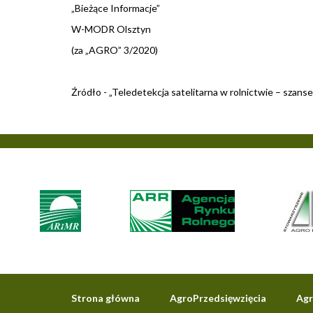
„Bieżące Informacje”
W-MODR Olsztyn
(za „AGRO” 3/2020)
Źródło - „Teledetekcja satelitarna w rolnictwie – szans
Strona główna
AgroPrzedsięwzięcia
Agr