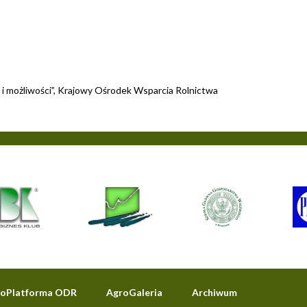
e i możliwości”, Krajowy Ośrodek Wsparcia Rolnictwa
oPlatforma ODR
AgroGaleria
Archiwum