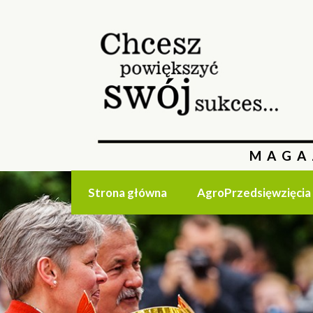
MAGA
Strona główna
AgroPrzedsięwzięcia