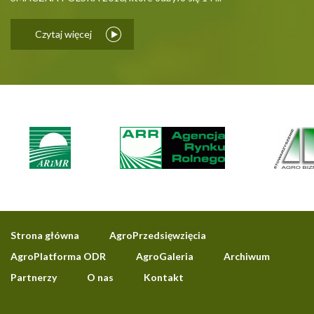
Czytaj więcej
Strona główna
AgroPrzedsięwzięcia
AgroPlatforma ODR
AgroGaleria
Archiwum
Partnerzy
O nas
Kontakt