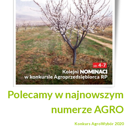
Polecamy w najnowszym
numerze AGRO
Konkurs AgroWybór 2020