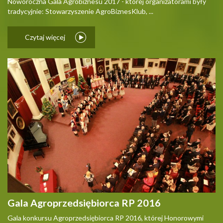
Noworoczna Gala Agrobiznesu 2017 - której organizatorami były
tradycyjnie: Stowarzyszenie AgroBiznesKlub, ...
Czytaj więcej
Gala Agroprzedsiębiorca RP 2016
Gala konkursu Agroprzedsiębiorca RP 2016, której Honorowymi