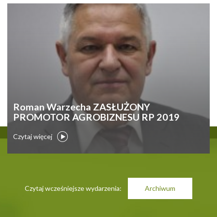
Roman Warzecha ZASŁUŻONY
PROMOTOR AGROBIZNESU RP 2019
Czytaj więcej
Czytaj wcześniejsze wydarzenia:
Archiwum