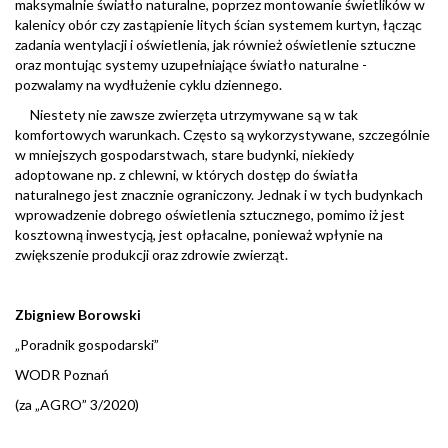
maksymalnie światło naturalne, poprzez montowanie świetlików w
kalenicy obór czy zastąpienie litych ścian systemem kurtyn, łącząc
zadania wentylacji i oświetlenia, jak również oświetlenie sztuczne
oraz montując systemy uzupełniające światło naturalne -
pozwalamy na wydłużenie cyklu dziennego.
Niestety nie zawsze zwierzęta utrzymywane są w tak
komfortowych warunkach. Często są wykorzystywane, szczególnie
w mniejszych gospodarstwach, stare budynki, niekiedy
adoptowane np. z chlewni, w których dostęp do światła
naturalnego jest znacznie ograniczony. Jednak i w tych budynkach
wprowadzenie dobrego oświetlenia sztucznego, pomimo iż jest
kosztowną inwestycją, jest opłacalne, ponieważ wpłynie na
zwiększenie produkcji oraz zdrowie zwierząt.
Zbigniew Borowski
„Poradnik gospodarski”
WODR Poznań
(za „AGRO” 3/2020)