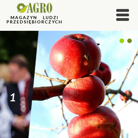
MAGAZYN LUDZI
PRZEDSIĘBIORCZYCH
1
2
1