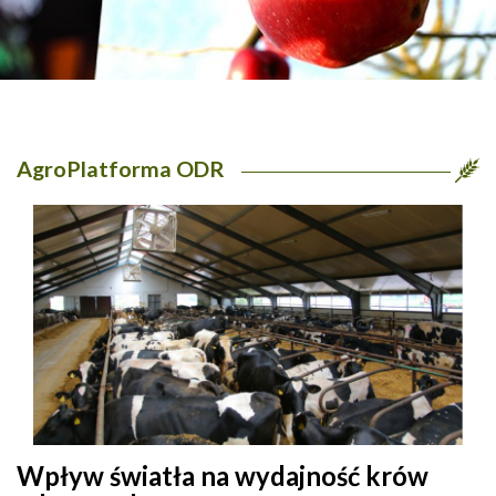
AgroPlatforma ODR
Wpływ światła na wydajność krów