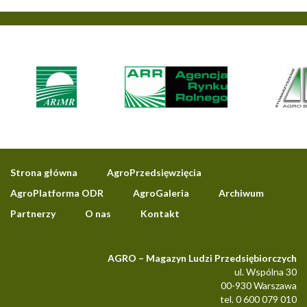
Strona główna
AgroPrzedsięwzięcia
AgroPlatforma ODR
AgroGaleria
Archiwum
Partnerzy
O nas
Kontakt
AGRO – Magazyn Ludzi Przedsiębiorczych
ul. Wspólna 30
00-930 Warszawa
tel. 0 600 079 010