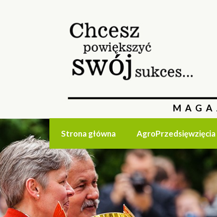
MAGA
Strona główna
AgroPrzedsięwzięcia