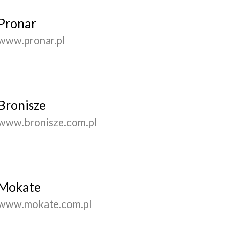
Pronar
www.pronar.pl
Bronisze
www.bronisze.com.pl
Mokate
www.mokate.com.pl