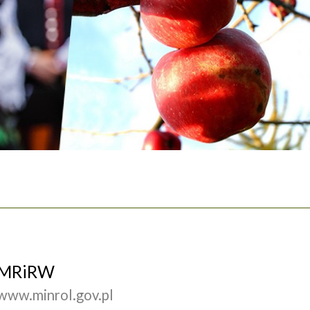
MRiRW
www.minrol.gov.pl