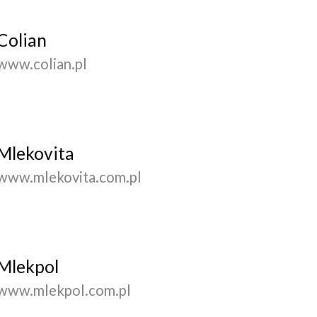
Colian
www.colian.pl
Mlekovita
www.mlekovita.com.pl
Mlekpol
www.mlekpol.com.pl