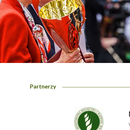
1
2
Partnerzy