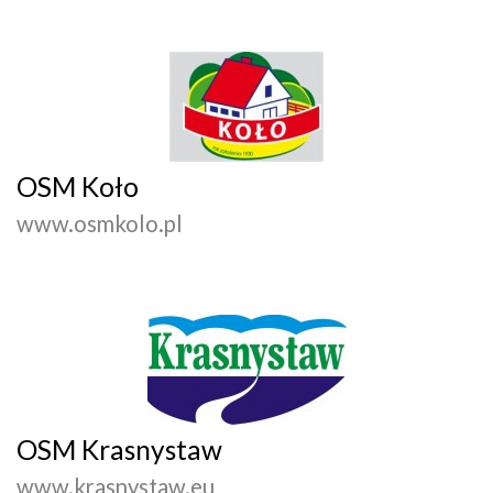
OSM Koło
www.osmkolo.pl
OSM Krasnystaw
www.krasnystaw.eu