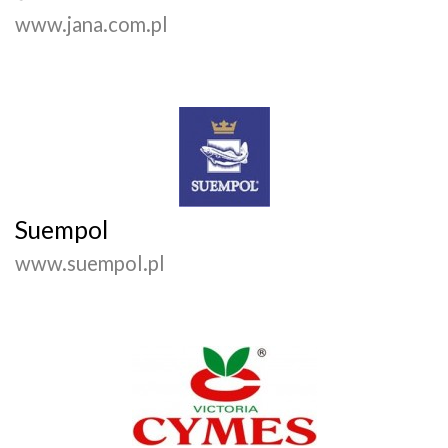
www.jana.com.pl
Suempol
www.suempol.pl