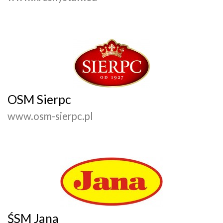
OSM Sierpc
www.osm-sierpc.pl
ŚSM Jana