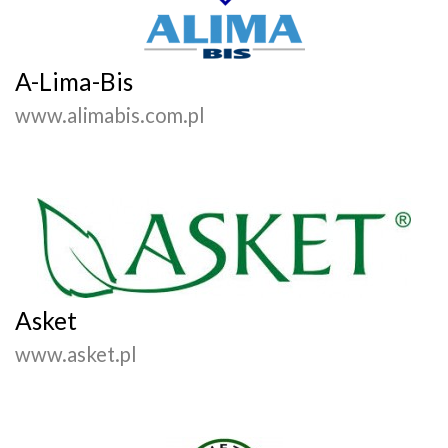
A-Lima-Bis
www.alimabis.com.pl
Asket
www.asket.pl