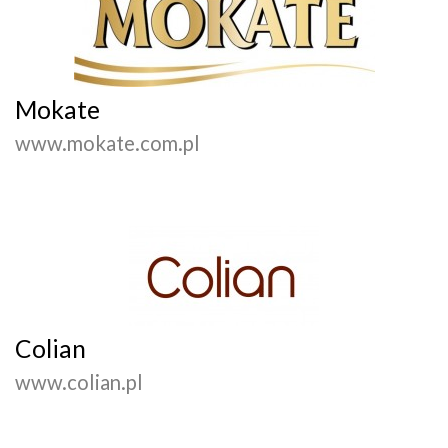
Mokate
www.mokate.com.pl
Colian
www.colian.pl