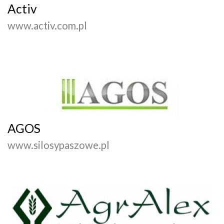
Activ
www.activ.com.pl
AGOS
www.silosypaszowe.pl