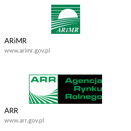
ARiMR
www.arimr.gov.pl
ARR
www.arr.gov.pl