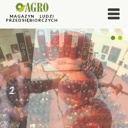
MAGAZYN LUDZI
PRZEDSIĘBIORCZYCH
1
2
2