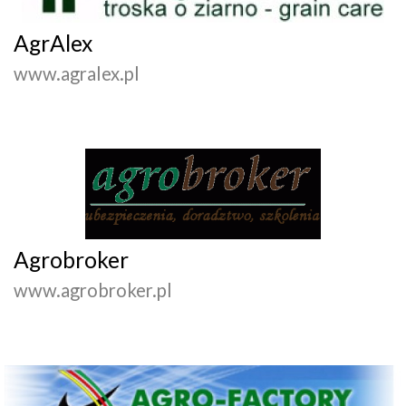
AgrAlex
www.agralex.pl
Agrobroker
www.agrobroker.pl