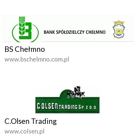
BS Chełmno
www.bschelmno.com.pl
C.Olsen Trading
www.colsen.pl