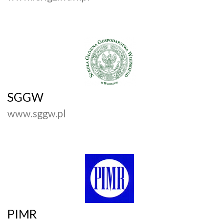
SGGW
www.sggw.pl
PIMR