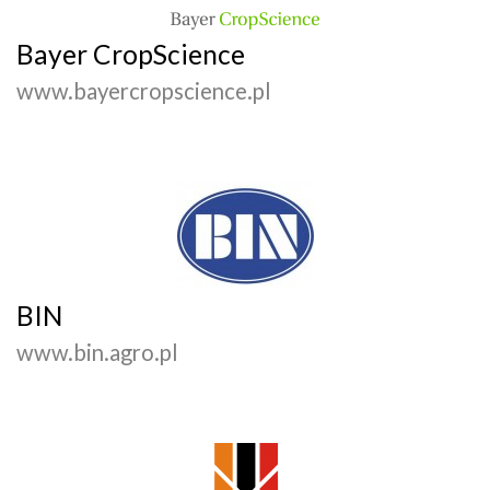
Bayer CropScience
www.bayercropscience.pl
BIN
www.bin.agro.pl