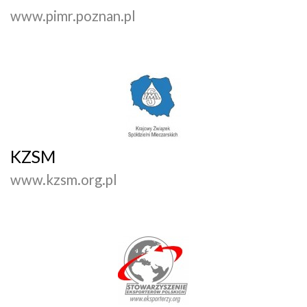
www.pimr.poznan.pl
KZSM
www.kzsm.org.pl