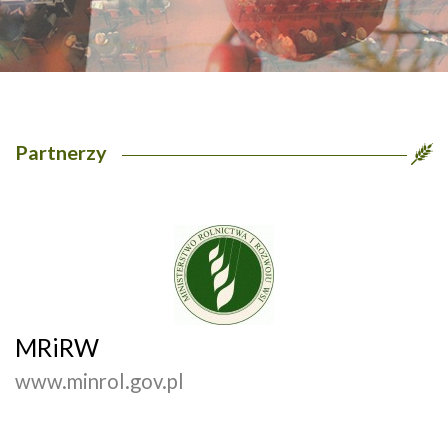
Partnerzy
MRiRW
www.minrol.gov.pl