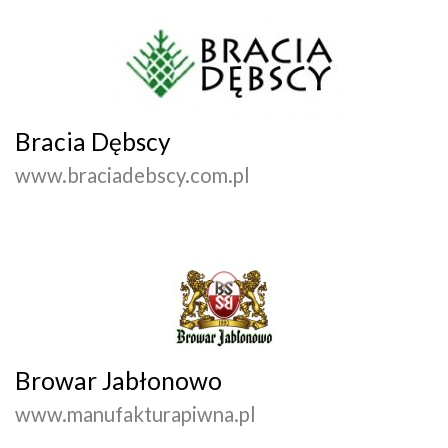
Bracia Dębscy
www.braciadebscy.com.pl
Browar Jabłonowo
www.manufakturapiwna.pl