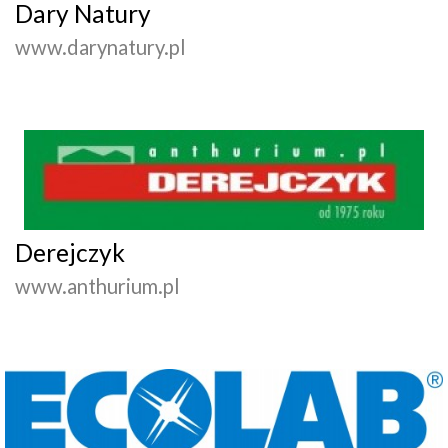
Dary Natury
www.darynatury.pl
Derejczyk
www.anthurium.pl