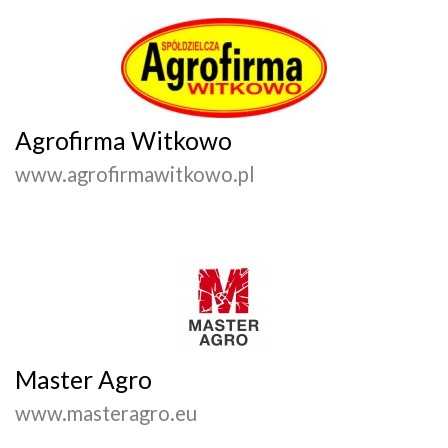
Agrofirma Witkowo
www.agrofirmawitkowo.pl
Master Agro
www.masteragro.eu