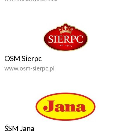
OSM Sierpc
www.osm-sierpc.pl
ŚSM Jana