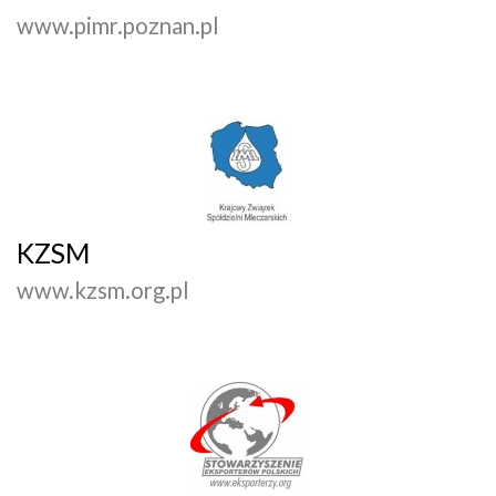
www.pimr.poznan.pl
KZSM
www.kzsm.org.pl