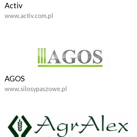
Activ
www.activ.com.pl
AGOS
www.silosypaszowe.pl