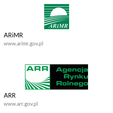
ARiMR
www.arimr.gov.pl
ARR
www.arr.gov.pl