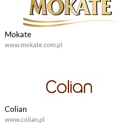
Mokate
www.mokate.com.pl
Colian
www.colian.pl