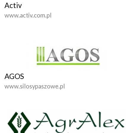
Activ
www.activ.com.pl
AGOS
www.silosypaszowe.pl