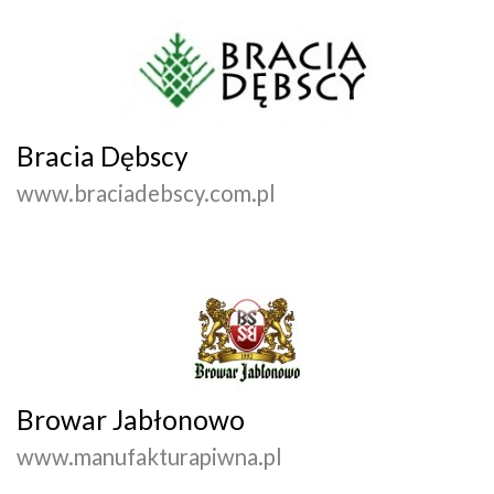
Bracia Dębscy
www.braciadebscy.com.pl
Browar Jabłonowo
www.manufakturapiwna.pl