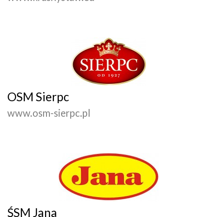
OSM Sierpc
www.osm-sierpc.pl
ŚSM Jana