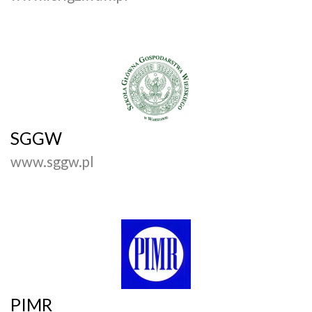
SGGW
www.sggw.pl
PIMR