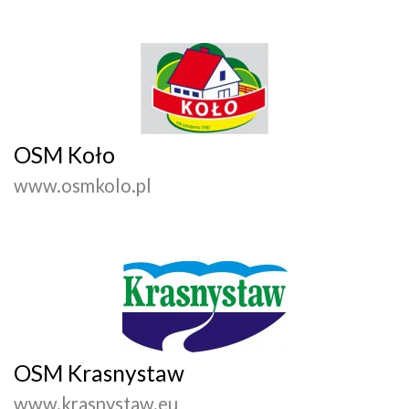
OSM Koło
www.osmkolo.pl
OSM Krasnystaw
www.krasnystaw.eu