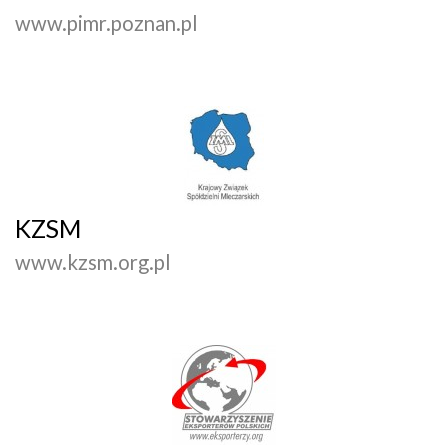
www.pimr.poznan.pl
KZSM
www.kzsm.org.pl