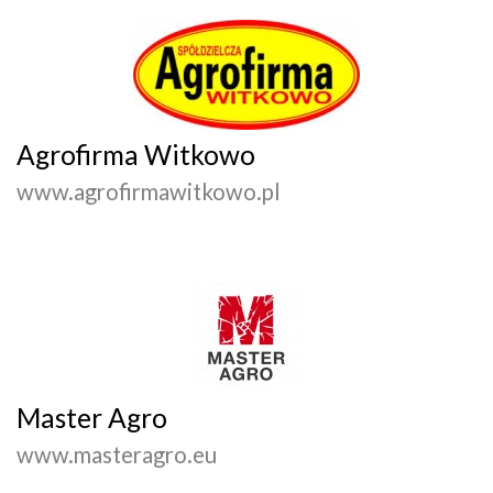
Agrofirma Witkowo
www.agrofirmawitkowo.pl
Master Agro
www.masteragro.eu