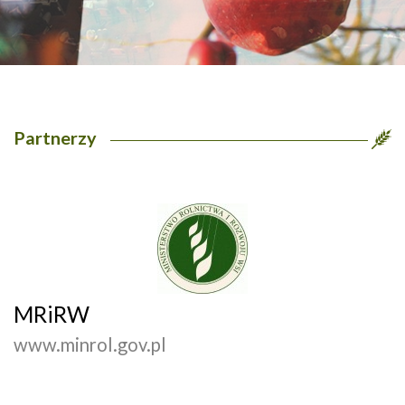
Partnerzy
MRiRW
www.minrol.gov.pl