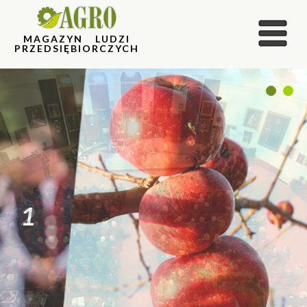
MAGAZYN LUDZI
PRZEDSIĘBIORCZYCH
1
2
2