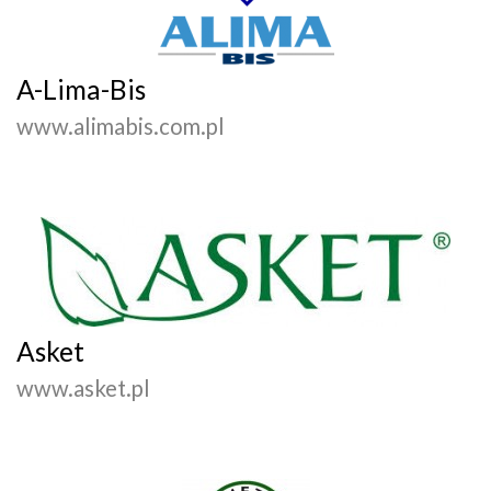
A-Lima-Bis
www.alimabis.com.pl
Asket
www.asket.pl