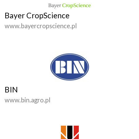
Bayer CropScience
www.bayercropscience.pl
BIN
www.bin.agro.pl