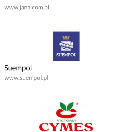
www.jana.com.pl
Suempol
www.suempol.pl