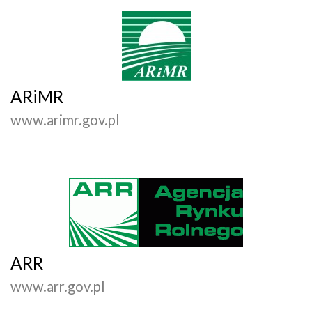
ARiMR
www.arimr.gov.pl
ARR
www.arr.gov.pl