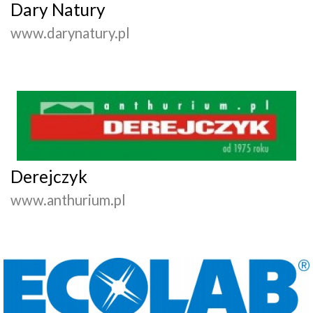
Dary Natury
www.darynatury.pl
Derejczyk
www.anthurium.pl