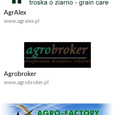
AgrAlex
www.agralex.pl
Agrobroker
www.agrobroker.pl