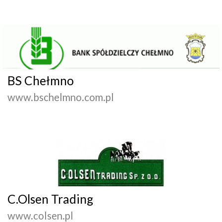
BS Chełmno
www.bschelmno.com.pl
C.Olsen Trading
www.colsen.pl