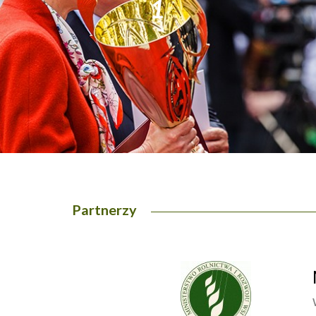
1
2
Partnerzy