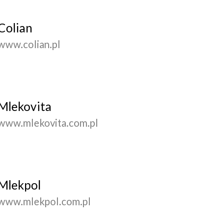
Colian
www.colian.pl
Mlekovita
www.mlekovita.com.pl
Mlekpol
www.mlekpol.com.pl