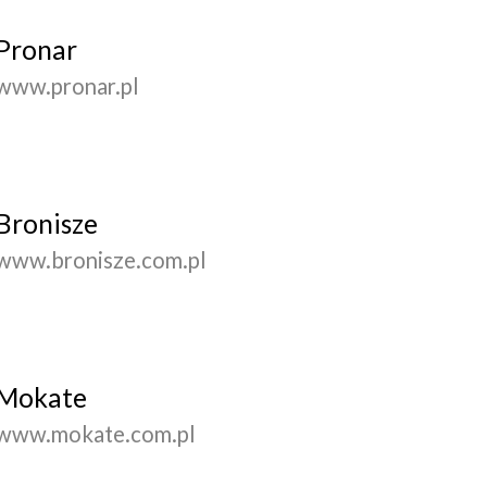
Pronar
www.pronar.pl
Bronisze
www.bronisze.com.pl
Mokate
www.mokate.com.pl