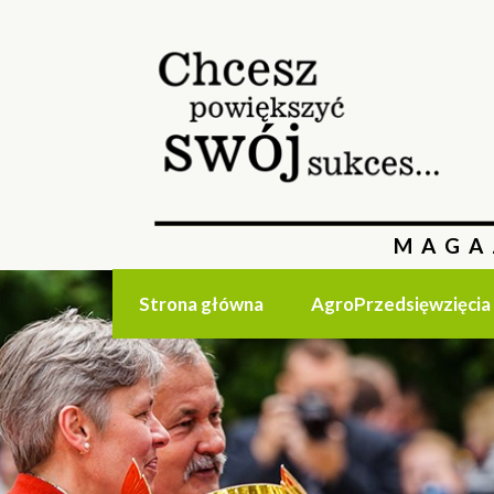
MAGA
Strona główna
AgroPrzedsięwzięcia