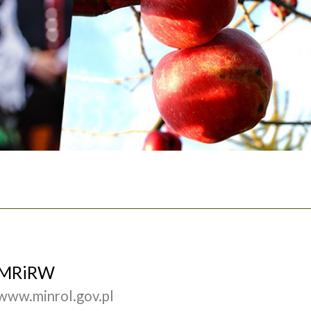
MRiRW
www.minrol.gov.pl