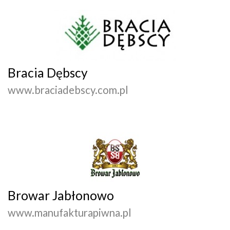
Bracia Dębscy
www.braciadebscy.com.pl
Browar Jabłonowo
www.manufakturapiwna.pl