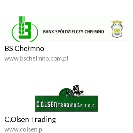
BS Chełmno
www.bschelmno.com.pl
C.Olsen Trading
www.colsen.pl