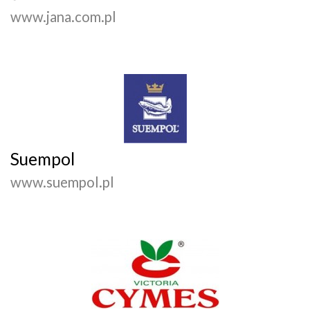
www.jana.com.pl
Suempol
www.suempol.pl