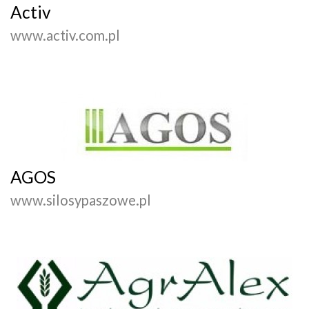
Activ
www.activ.com.pl
AGOS
www.silosypaszowe.pl