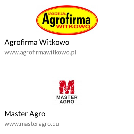
Agrofirma Witkowo
www.agrofirmawitkowo.pl
Master Agro
www.masteragro.eu