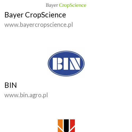
Bayer CropScience
www.bayercropscience.pl
BIN
www.bin.agro.pl