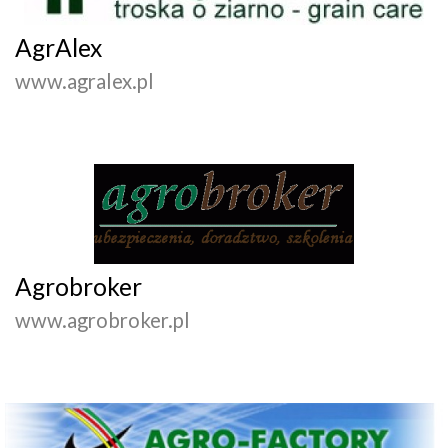
AgrAlex
www.agralex.pl
Agrobroker
www.agrobroker.pl