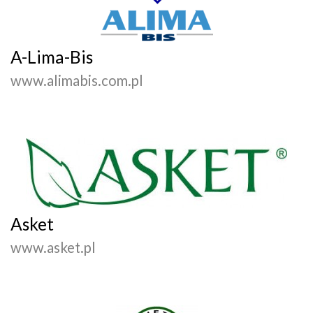
A-Lima-Bis
www.alimabis.com.pl
Asket
www.asket.pl