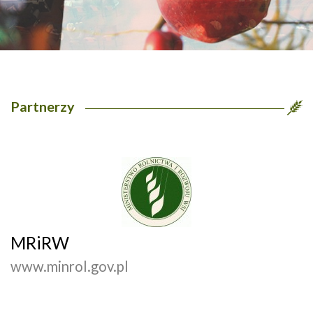
Partnerzy
MRiRW
www.minrol.gov.pl