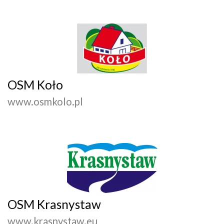
OSM Koło
www.osmkolo.pl
OSM Krasnystaw
www.krasnystaw.eu