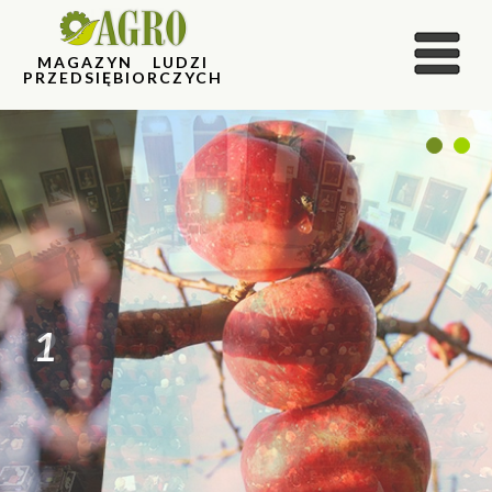
MAGAZYN LUDZI
PRZEDSIĘBIORCZYCH
1
2
2