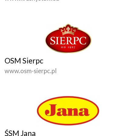
OSM Sierpc
www.osm-sierpc.pl
ŚSM Jana