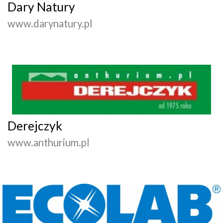
Dary Natury
www.darynatury.pl
Derejczyk
www.anthurium.pl