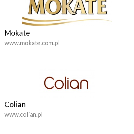
Mokate
www.mokate.com.pl
Colian
www.colian.pl