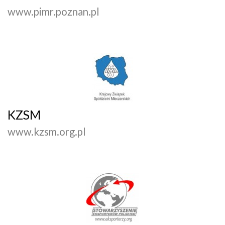
www.pimr.poznan.pl
KZSM
www.kzsm.org.pl