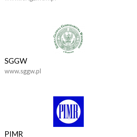
SGGW
www.sggw.pl
PIMR