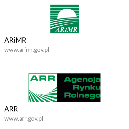
ARiMR
www.arimr.gov.pl
ARR
www.arr.gov.pl