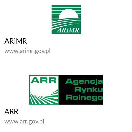
ARiMR
www.arimr.gov.pl
ARR
www.arr.gov.pl