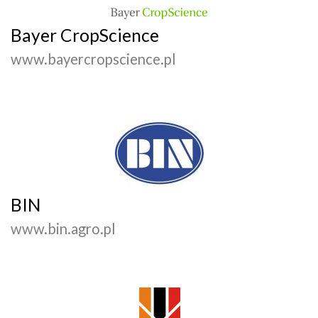
Bayer CropScience
www.bayercropscience.pl
BIN
www.bin.agro.pl