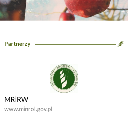
Partnerzy
MRiRW
www.minrol.gov.pl