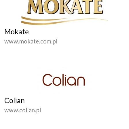
Mokate
www.mokate.com.pl
Colian
www.colian.pl