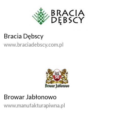
Bracia Dębscy
www.braciadebscy.com.pl
Browar Jabłonowo
www.manufakturapiwna.pl