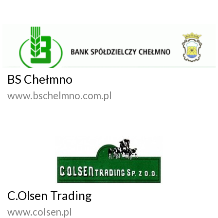
BS Chełmno
www.bschelmno.com.pl
C.Olsen Trading
www.colsen.pl