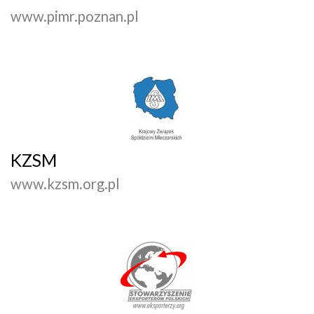
www.pimr.poznan.pl
KZSM
www.kzsm.org.pl