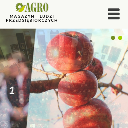
MAGAZYN LUDZI
PRZEDSIĘBIORCZYCH
1
2
2