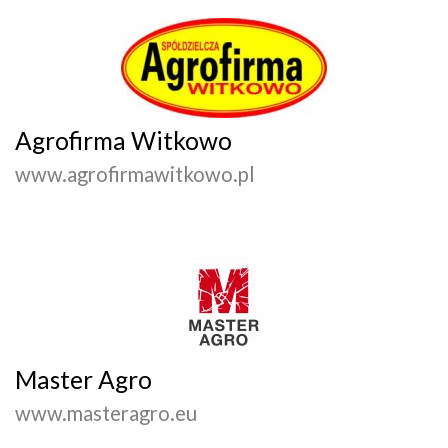
Agrofirma Witkowo
www.agrofirmawitkowo.pl
Master Agro
www.masteragro.eu