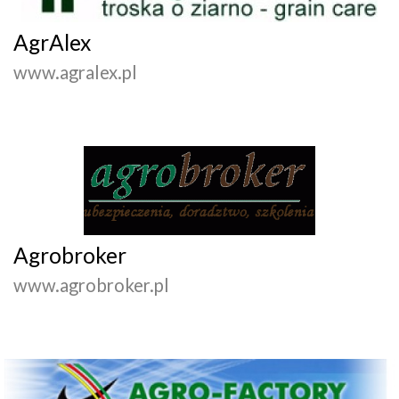
AgrAlex
www.agralex.pl
Agrobroker
www.agrobroker.pl