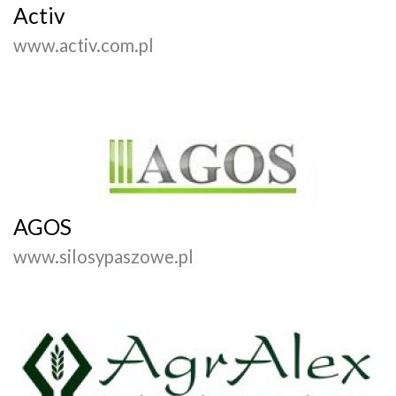
Activ
www.activ.com.pl
AGOS
www.silosypaszowe.pl