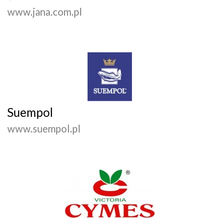
www.jana.com.pl
Suempol
www.suempol.pl