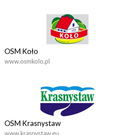
OSM Koło
www.osmkolo.pl
OSM Krasnystaw
www.krasnystaw.eu