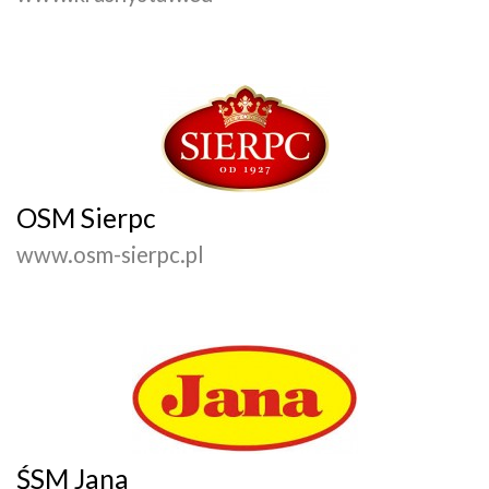
OSM Sierpc
www.osm-sierpc.pl
ŚSM Jana