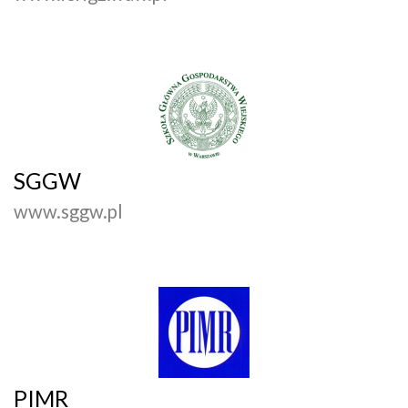
SGGW
www.sggw.pl
PIMR