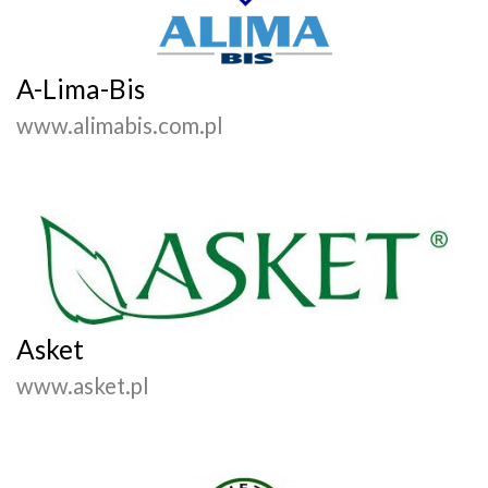
A-Lima-Bis
www.alimabis.com.pl
Asket
www.asket.pl