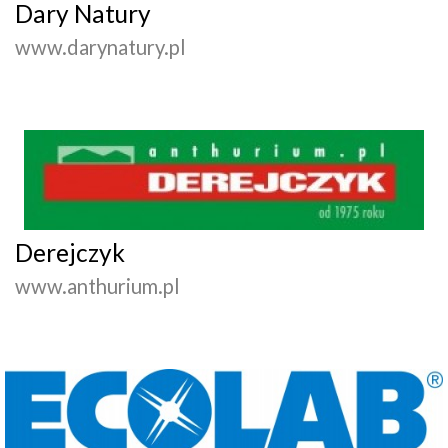
Dary Natury
www.darynatury.pl
Derejczyk
www.anthurium.pl