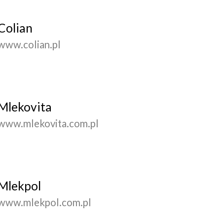
Colian
www.colian.pl
Mlekovita
www.mlekovita.com.pl
Mlekpol
www.mlekpol.com.pl