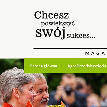
MAGA
Strona główna
AgroPrzedsięwzięcia