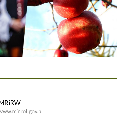
MRiRW
www.minrol.gov.pl