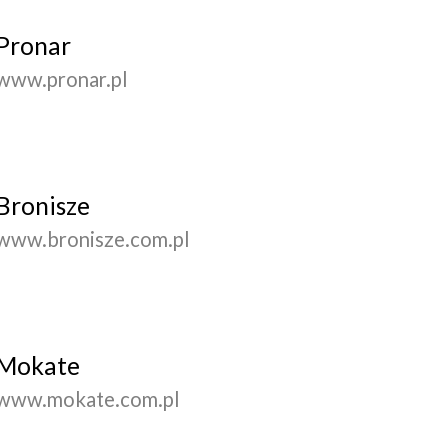
Pronar
www.pronar.pl
Bronisze
www.bronisze.com.pl
Mokate
www.mokate.com.pl