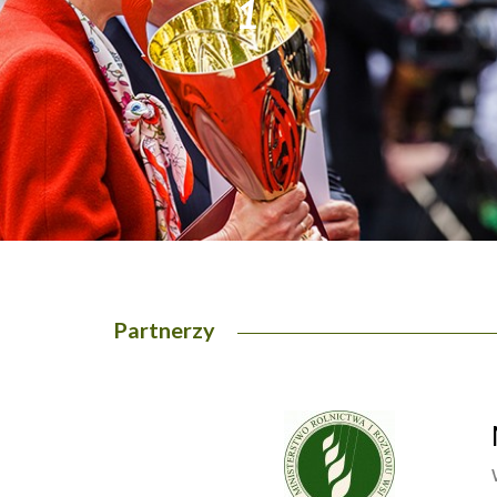
1
2
Partnerzy