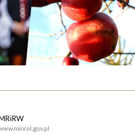
MRiRW
www.minrol.gov.pl