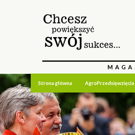
MAGA
Strona główna
AgroPrzedsięwzięcia