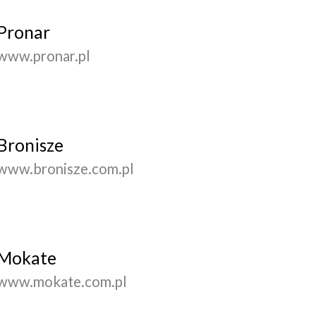
Pronar
www.pronar.pl
Bronisze
www.bronisze.com.pl
Mokate
www.mokate.com.pl