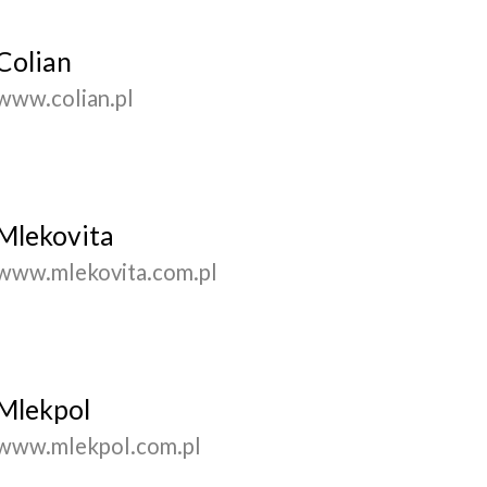
Colian
www.colian.pl
Mlekovita
www.mlekovita.com.pl
Mlekpol
www.mlekpol.com.pl