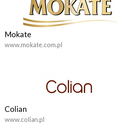
Mokate
www.mokate.com.pl
Colian
www.colian.pl