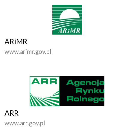
ARiMR
www.arimr.gov.pl
ARR
www.arr.gov.pl