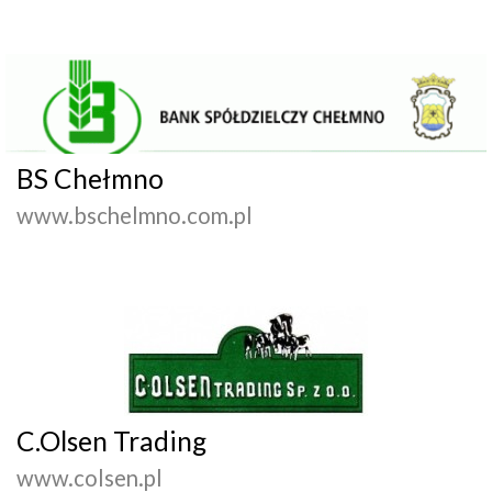
BS Chełmno
www.bschelmno.com.pl
C.Olsen Trading
www.colsen.pl