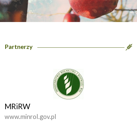
Partnerzy
MRiRW
www.minrol.gov.pl