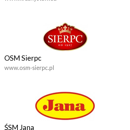
OSM Sierpc
www.osm-sierpc.pl
ŚSM Jana