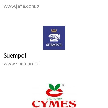
www.jana.com.pl
Suempol
www.suempol.pl