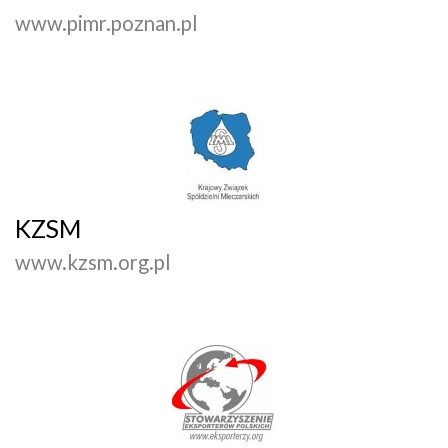
www.pimr.poznan.pl
KZSM
www.kzsm.org.pl