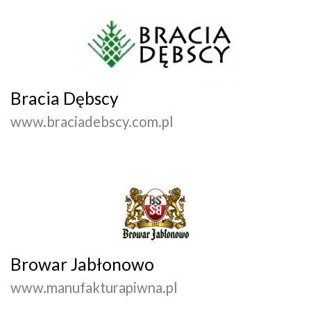
Bracia Dębscy
www.braciadebscy.com.pl
Browar Jabłonowo
www.manufakturapiwna.pl