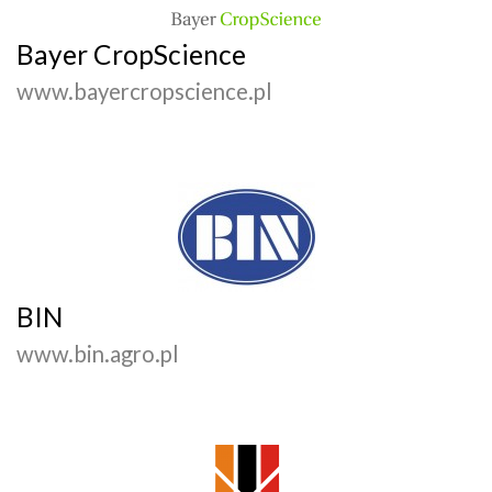
Bayer CropScience
www.bayercropscience.pl
BIN
www.bin.agro.pl