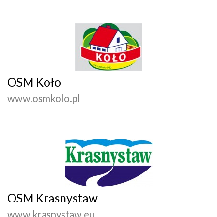
OSM Koło
www.osmkolo.pl
OSM Krasnystaw
www.krasnystaw.eu