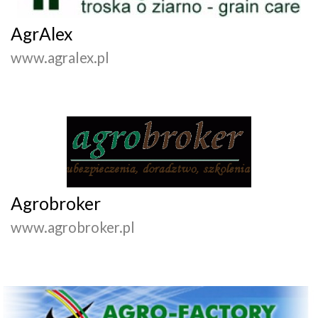
AgrAlex
www.agralex.pl
Agrobroker
www.agrobroker.pl