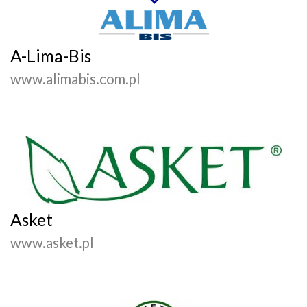
A-Lima-Bis
www.alimabis.com.pl
Asket
www.asket.pl