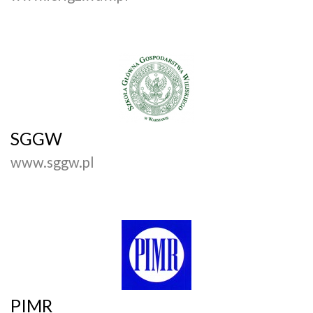
SGGW
www.sggw.pl
PIMR