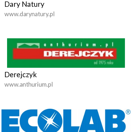
Dary Natury
www.darynatury.pl
Derejczyk
www.anthurium.pl