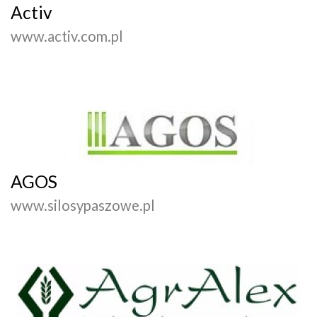
Activ
www.activ.com.pl
AGOS
www.silosypaszowe.pl