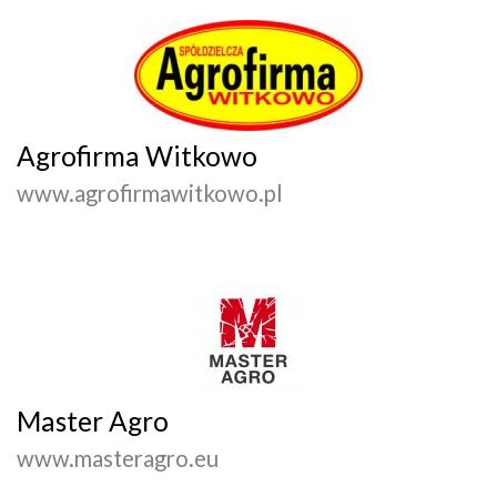
Agrofirma Witkowo
www.agrofirmawitkowo.pl
Master Agro
www.masteragro.eu