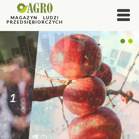
MAGAZYN LUDZI
PRZEDSIĘBIORCZYCH
1
2
2