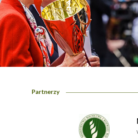
1
2
Partnerzy