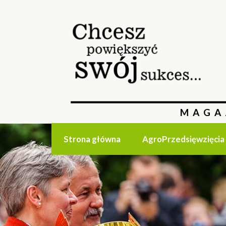
MAGA
Strona główna
AgroPrzedsięwzięcia