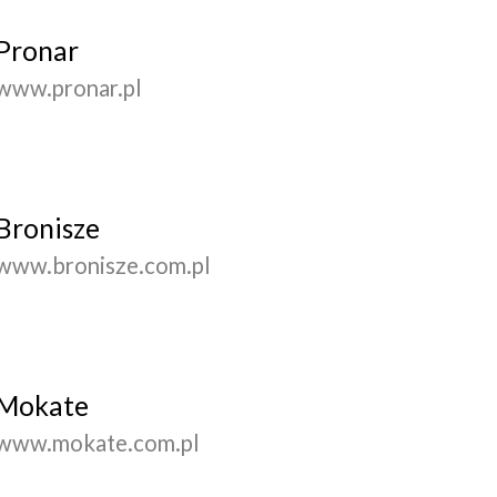
Pronar
www.pronar.pl
Bronisze
www.bronisze.com.pl
Mokate
www.mokate.com.pl