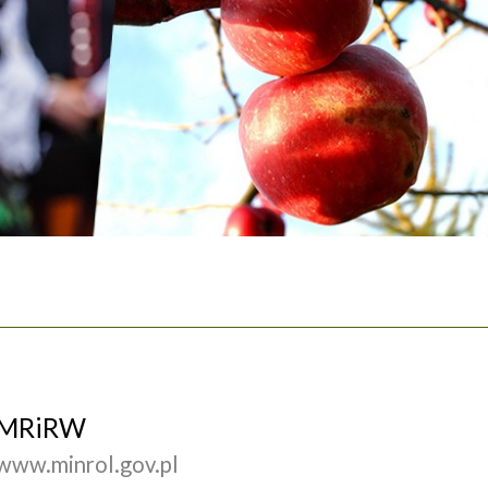
MRiRW
www.minrol.gov.pl