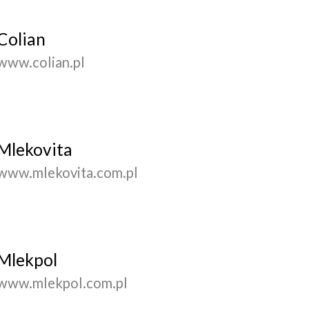
Colian
www.colian.pl
Mlekovita
www.mlekovita.com.pl
Mlekpol
www.mlekpol.com.pl