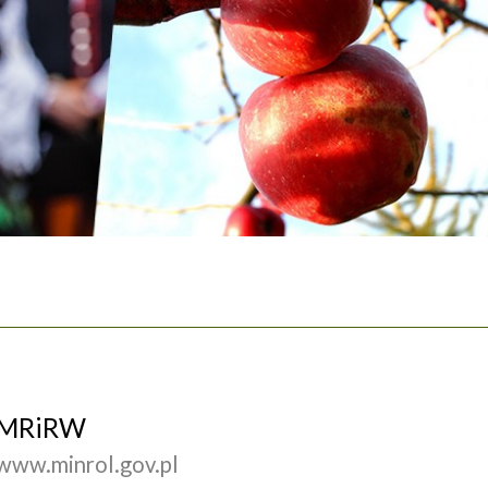
MRiRW
www.minrol.gov.pl