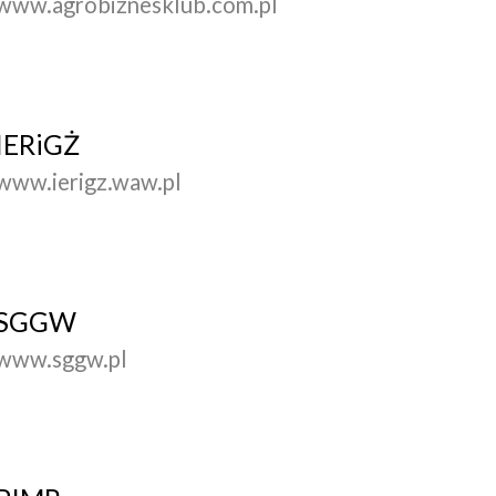
www.agrobiznesklub.com.pl
IERiGŻ
www.ierigz.waw.pl
SGGW
www.sggw.pl