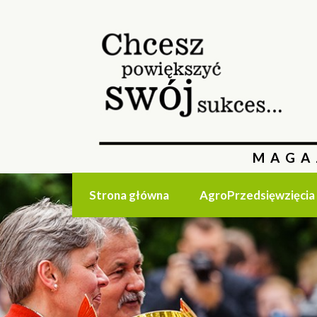
MAGA
Strona główna
AgroPrzedsięwzięcia