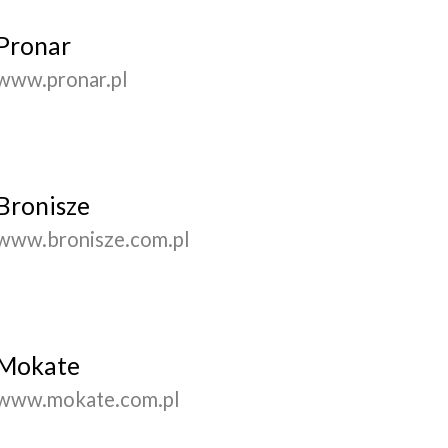
Pronar
www.pronar.pl
Bronisze
www.bronisze.com.pl
Mokate
www.mokate.com.pl