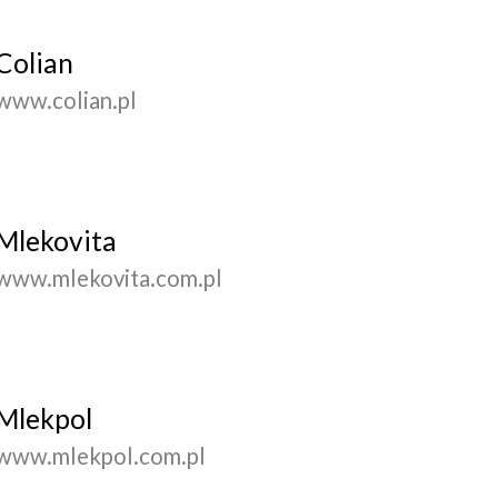
Colian
www.colian.pl
Mlekovita
www.mlekovita.com.pl
Mlekpol
www.mlekpol.com.pl