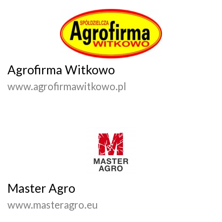
Agrofirma Witkowo
www.agrofirmawitkowo.pl
Master Agro
www.masteragro.eu