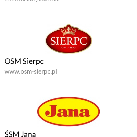
OSM Sierpc
www.osm-sierpc.pl
ŚSM Jana