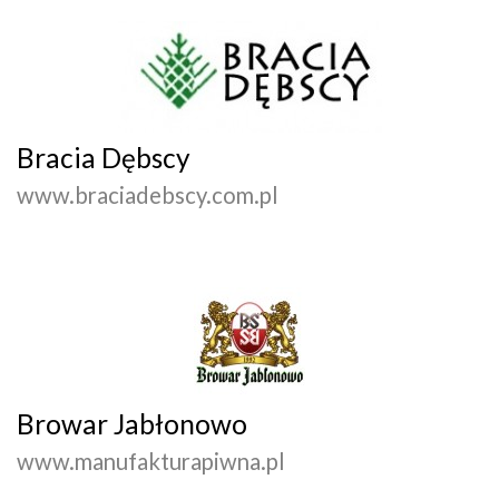
Bracia Dębscy
www.braciadebscy.com.pl
Browar Jabłonowo
www.manufakturapiwna.pl