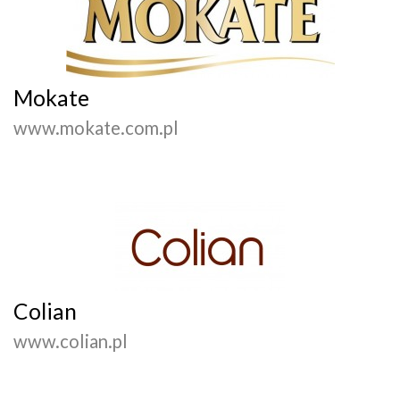
Mokate
www.mokate.com.pl
Colian
www.colian.pl