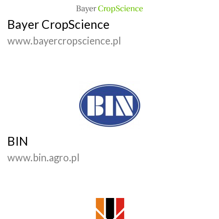
Bayer CropScience
www.bayercropscience.pl
BIN
www.bin.agro.pl