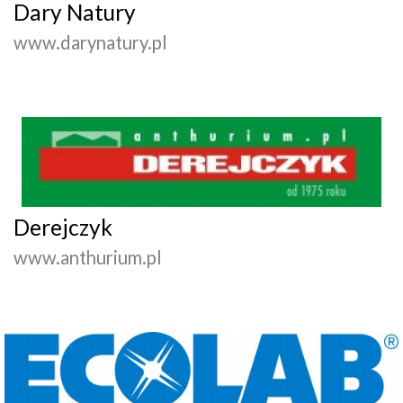
Dary Natury
www.darynatury.pl
Derejczyk
www.anthurium.pl