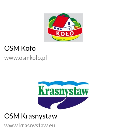
OSM Koło
www.osmkolo.pl
OSM Krasnystaw
www.krasnystaw.eu