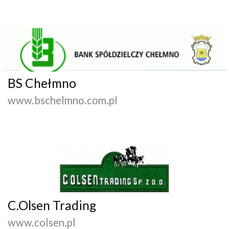
BS Chełmno
www.bschelmno.com.pl
C.Olsen Trading
www.colsen.pl