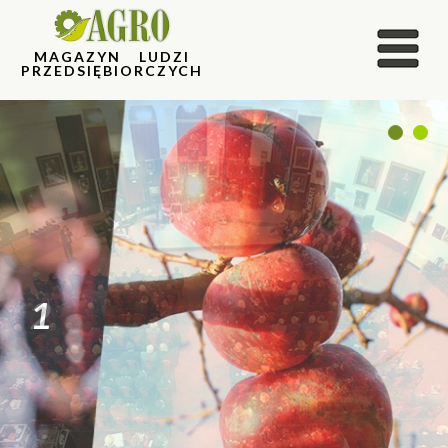
MAGAZYN LUDZI
PRZEDSIĘBIORCZYCH
1
2
2