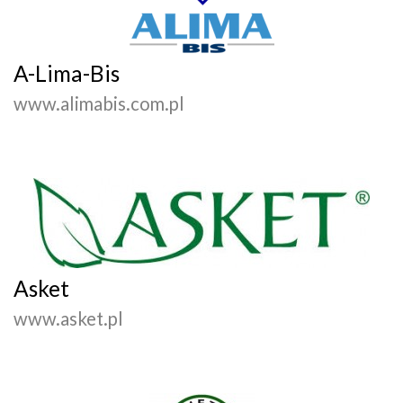
A-Lima-Bis
www.alimabis.com.pl
Asket
www.asket.pl