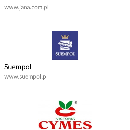
www.jana.com.pl
Suempol
www.suempol.pl