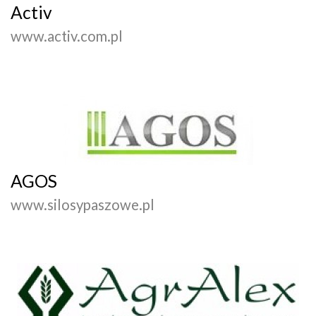
Activ
www.activ.com.pl
AGOS
www.silosypaszowe.pl