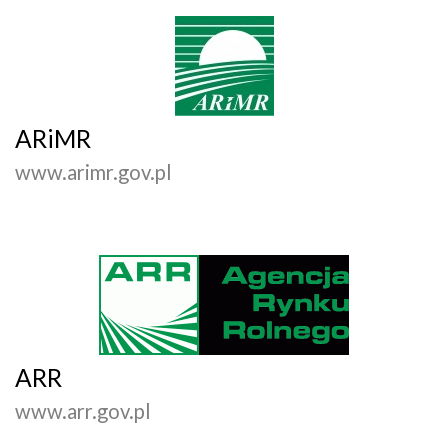
ARiMR
www.arimr.gov.pl
ARR
www.arr.gov.pl