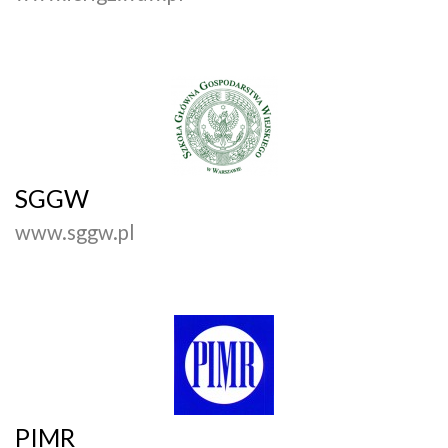
SGGW
www.sggw.pl
PIMR