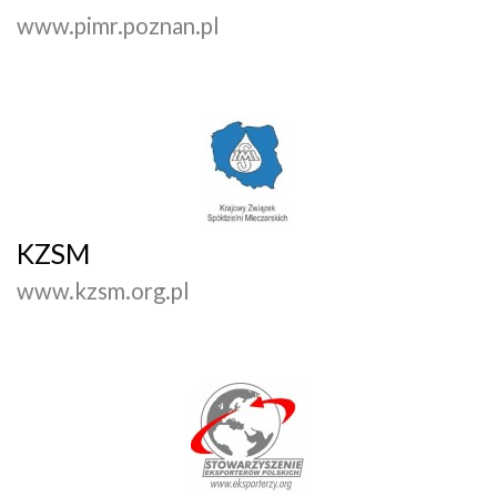
www.pimr.poznan.pl
KZSM
www.kzsm.org.pl