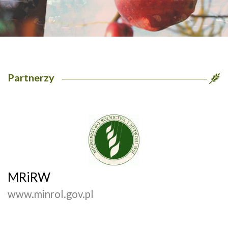
Partnerzy
MRiRW
www.minrol.gov.pl