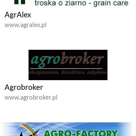
AgrAlex
www.agralex.pl
Agrobroker
www.agrobroker.pl