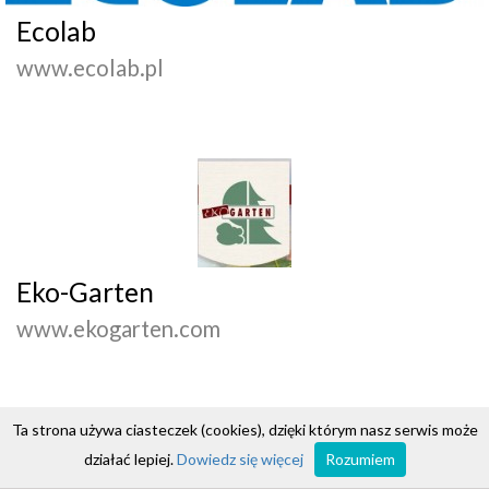
Ecolab
www.ecolab.pl
Eko-Garten
www.ekogarten.com
Ta strona używa ciasteczek (cookies), dzięki którym nasz serwis może
działać lepiej.
Dowiedz się więcej
Rozumiem