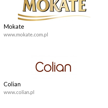
Mokate
www.mokate.com.pl
Colian
www.colian.pl