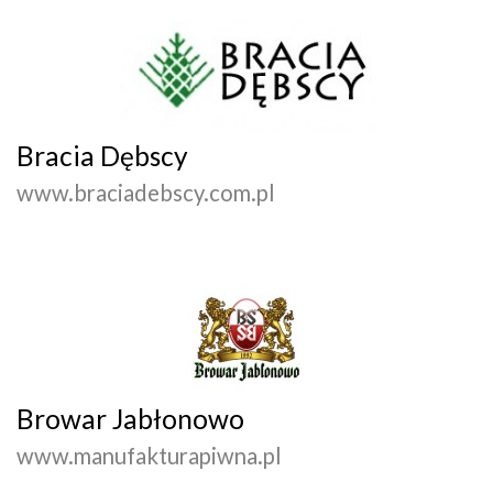
Bracia Dębscy
www.braciadebscy.com.pl
Browar Jabłonowo
www.manufakturapiwna.pl