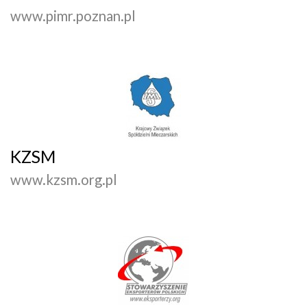
www.pimr.poznan.pl
KZSM
www.kzsm.org.pl