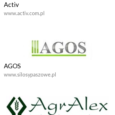
Activ
www.activ.com.pl
AGOS
www.silosypaszowe.pl