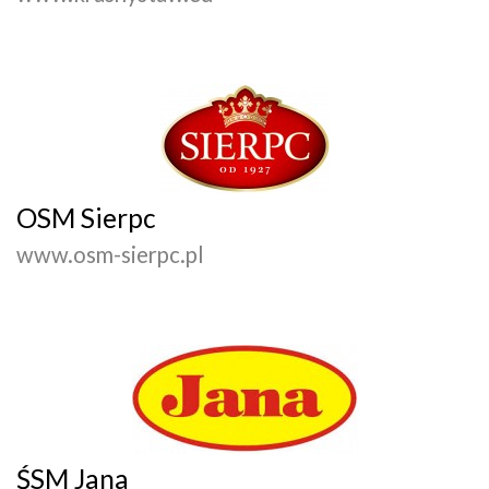
OSM Sierpc
www.osm-sierpc.pl
ŚSM Jana