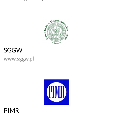
SGGW
www.sggw.pl
PIMR