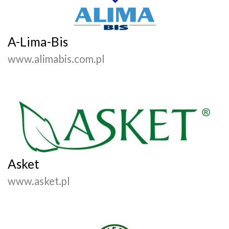
A-Lima-Bis
www.alimabis.com.pl
Asket
www.asket.pl