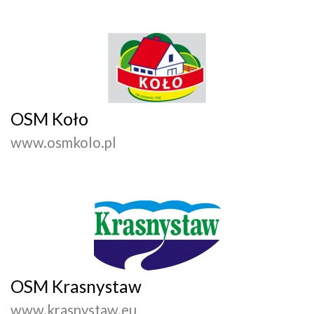
OSM Koło
www.osmkolo.pl
OSM Krasnystaw
www.krasnystaw.eu