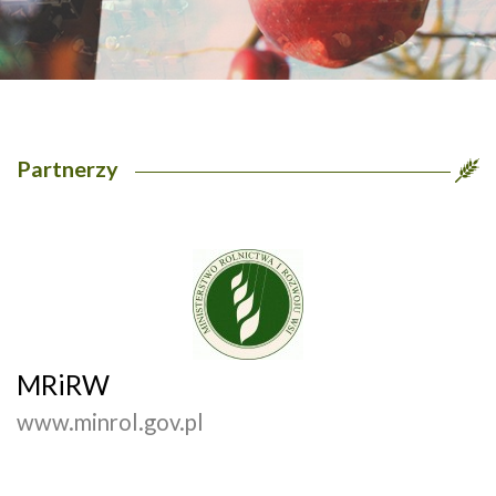
Partnerzy
MRiRW
www.minrol.gov.pl