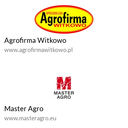
Agrofirma Witkowo
www.agrofirmawitkowo.pl
Master Agro
www.masteragro.eu