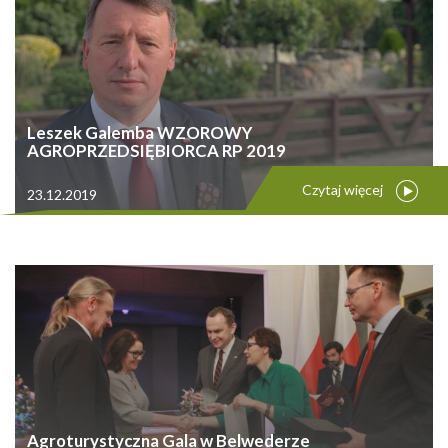
Leszek Galemba WZOROWY
AGROPRZEDSIĘBIORCA RP 2019
Czytaj więcej
23.12.2019
Agroturystyczna Gala w Belwederze