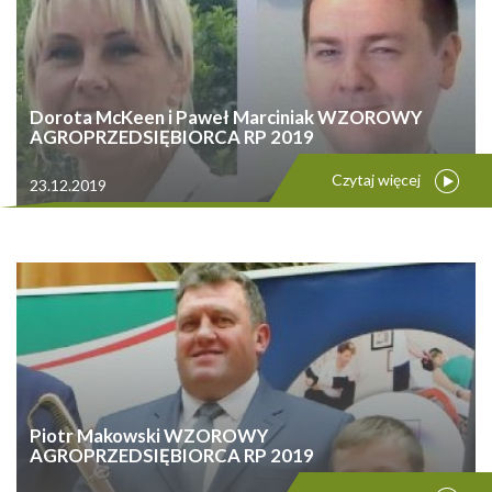
Dorota McKeen i Paweł Marciniak WZOROWY
AGROPRZEDSIĘBIORCA RP 2019
Czytaj więcej
23.12.2019
Piotr Makowski WZOROWY
AGROPRZEDSIĘBIORCA RP 2019