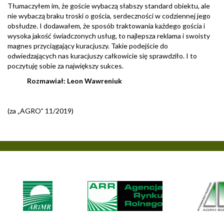
Tłumaczyłem im, że goście wybaczą słabszy standard obiektu, ale
nie wybaczą braku troski o gościa, serdeczności w codziennej jego
obsłudze. I dodawałem, że sposób traktowania każdego gościa i
wysoka jakość świadczonych usług, to najlepsza reklama i swoisty
magnes przyciągający kuracjuszy. Takie podejście do
odwiedzających nas kuracjuszy całkowicie się sprawdziło. I to
poczytuję sobie za największy sukces.
Rozmawiał: Leon Wawreniuk
(za „AGRO” 11/2019)