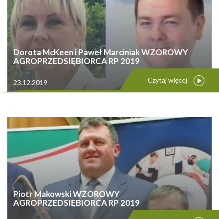
Dorota McKeen i Paweł Marciniak WZOROWY
AGROPRZEDSIĘBIORCA RP 2019
Czytaj więcej
23.12.2019
Piotr Makowski WZOROWY
AGROPRZEDSIĘBIORCA RP 2019