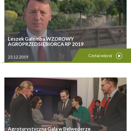
Leszek Galemba WZOROWY
AGROPRZEDSIĘBIORCA RP 2019
Czytaj więcej
23.12.2019
Agroturystyczna Gala w Belwederze