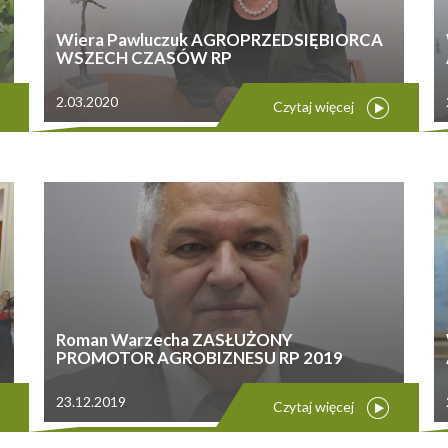
Wiera Pawluczuk AGROPRZEDSIĘBIORCA
WSZECH CZASÓW RP
2.03.2020
Czytaj więcej
Roman Warzecha ZASŁUŻONY
PROMOTOR AGROBIZNESU RP 2019
23.12.2019
Czytaj więcej