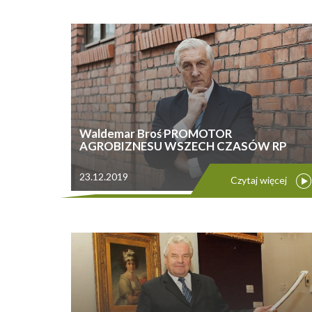
Waldemar Broś PROMOTOR
AGROBIZNESU WSZECH CZASÓW RP
23.12.2019
Czytaj więcej