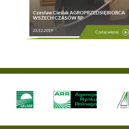
Czesław Cieślak AGROPRZEDSIĘBIORCA
WSZECH CZASÓW RP
23.12.2019
Czytaj więcej