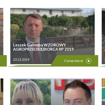
Leszek Galemba WZOROWY
AGROPRZEDSIĘBIORCA RP 2019
23.12.2019
Czytaj więcej