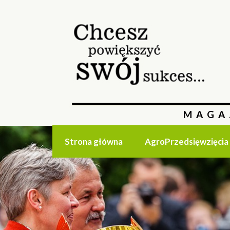
MAGA
Strona główna
AgroPrzedsięwzięcia