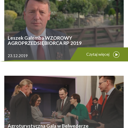
Leszek Galemba WZOROWY
AGROPRZEDSIĘBIORCA RP 2019
Czytaj więcej
23.12.2019
Agroturystyczna Gala w Belwederze