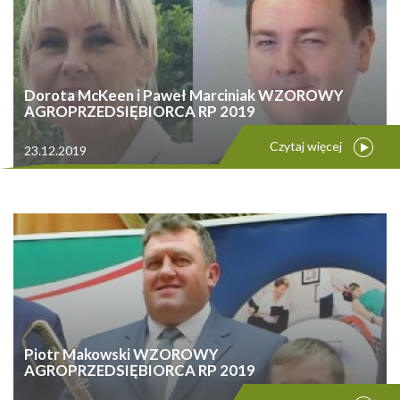
Dorota McKeen i Paweł Marciniak WZOROWY
AGROPRZEDSIĘBIORCA RP 2019
Czytaj więcej
23.12.2019
Piotr Makowski WZOROWY
AGROPRZEDSIĘBIORCA RP 2019