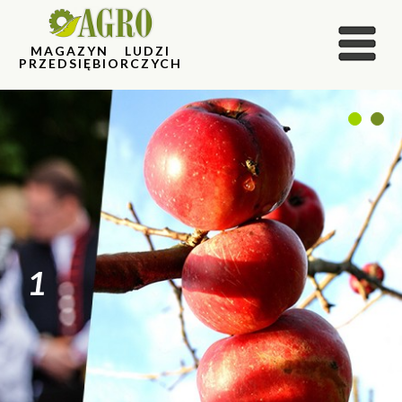
MAGAZYN LUDZI
PRZEDSIĘBIORCZYCH
1
2
1