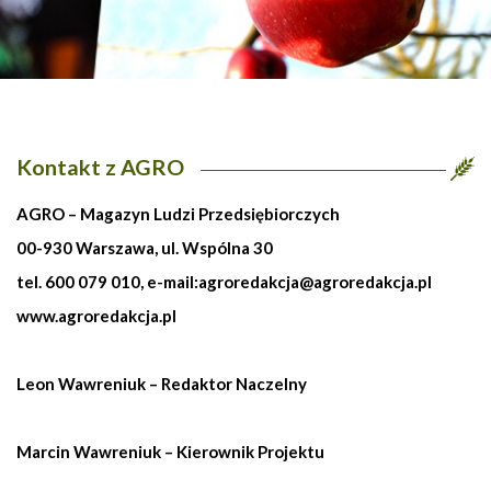
Kontakt z AGRO
AGRO – Magazyn Ludzi Przedsiębiorczych
00-930 Warszawa, ul. Wspólna 30
tel. 600 079 010, e-mail:
agroredakcja@agroredakcja.pl
www.agroredakcja.pl
Leon Wawreniuk – Redaktor Naczelny
Marcin Wawreniuk – Kierownik Projektu