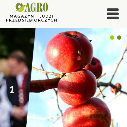
MAGAZYN LUDZI
PRZEDSIĘBIORCZYCH
1
2
1