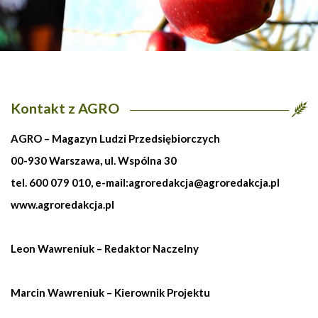
Kontakt z AGRO
AGRO – Magazyn Ludzi Przedsiębiorczych
00-930 Warszawa, ul. Wspólna 30
tel. 600 079 010, e-mail:
agroredakcja@agroredakcja.pl
www.agroredakcja.pl
Leon Wawreniuk – Redaktor Naczelny
Marcin Wawreniuk – Kierownik Projektu