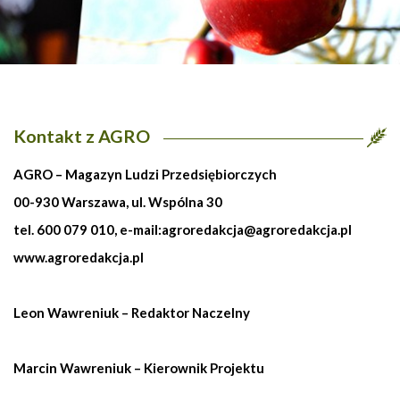
Kontakt z AGRO
AGRO – Magazyn Ludzi Przedsiębiorczych
00-930 Warszawa, ul. Wspólna 30
tel. 600 079 010, e-mail:
agroredakcja@agroredakcja.pl
www.agroredakcja.pl
Leon Wawreniuk – Redaktor Naczelny
Marcin Wawreniuk – Kierownik Projektu