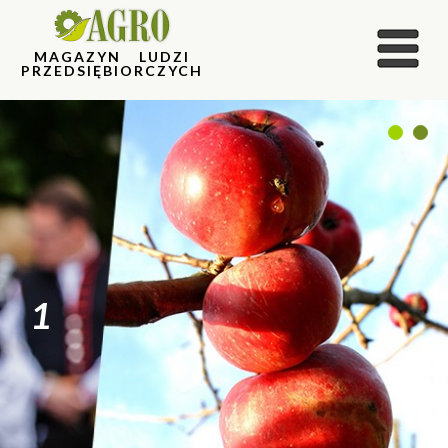
MAGAZYN LUDZI
PRZEDSIĘBIORCZYCH
1
2
1