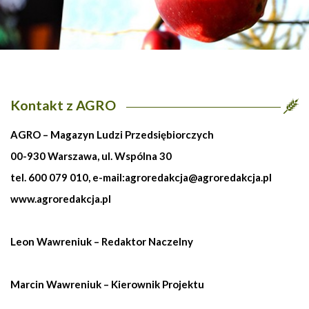
Kontakt z AGRO
AGRO – Magazyn Ludzi Przedsiębiorczych
00-930 Warszawa, ul. Wspólna 30
tel. 600 079 010, e-mail:
agroredakcja@agroredakcja.pl
www.agroredakcja.pl
Leon Wawreniuk – Redaktor Naczelny
Marcin Wawreniuk – Kierownik Projektu