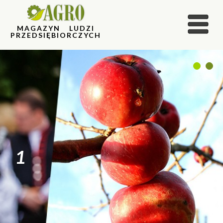
MAGAZYN LUDZI
PRZEDSIĘBIORCZYCH
1
2
1