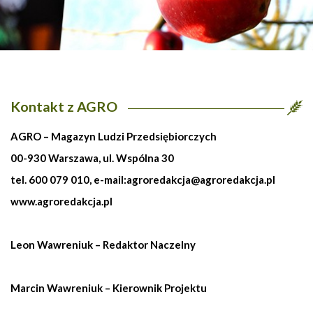
Kontakt z AGRO
AGRO – Magazyn Ludzi Przedsiębiorczych
00-930 Warszawa, ul. Wspólna 30
tel. 600 079 010, e-mail:
agroredakcja@agroredakcja.pl
www.agroredakcja.pl
Leon Wawreniuk – Redaktor Naczelny
Marcin Wawreniuk – Kierownik Projektu