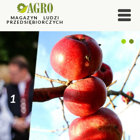
MAGAZYN LUDZI
PRZEDSIĘBIORCZYCH
1
2
1