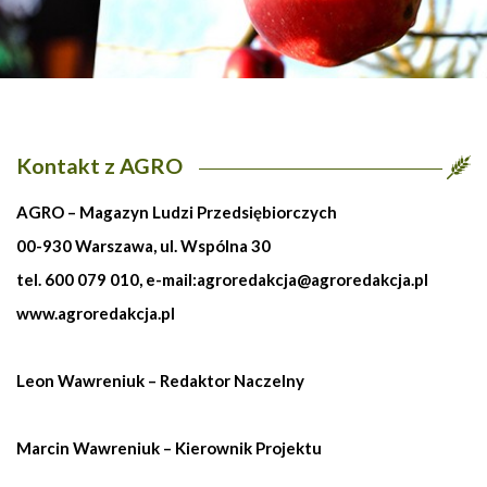
Kontakt z AGRO
AGRO – Magazyn Ludzi Przedsiębiorczych
00-930 Warszawa, ul. Wspólna 30
tel. 600 079 010, e-mail:
agroredakcja@agroredakcja.pl
www.agroredakcja.pl
Leon Wawreniuk – Redaktor Naczelny
Marcin Wawreniuk – Kierownik Projektu