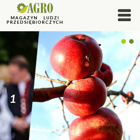
MAGAZYN LUDZI
PRZEDSIĘBIORCZYCH
1
2
1