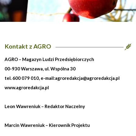
Kontakt z AGRO
AGRO – Magazyn Ludzi Przedsiębiorczych
00-930 Warszawa, ul. Wspólna 30
tel. 600 079 010, e-mail:
agroredakcja@agroredakcja.pl
www.agroredakcja.pl
Leon Wawreniuk – Redaktor Naczelny
Marcin Wawreniuk – Kierownik Projektu