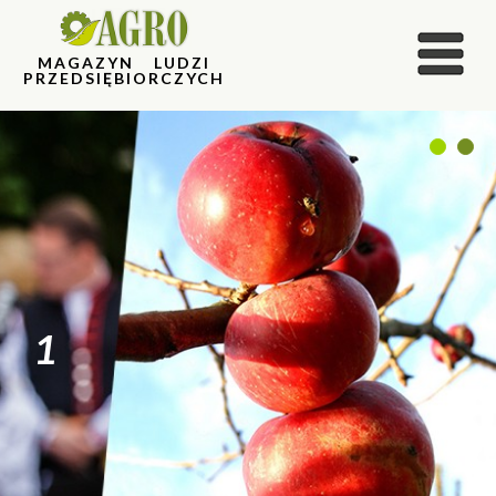
MAGAZYN LUDZI
PRZEDSIĘBIORCZYCH
1
2
1