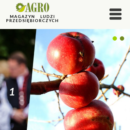
MAGAZYN LUDZI
PRZEDSIĘBIORCZYCH
1
2
1