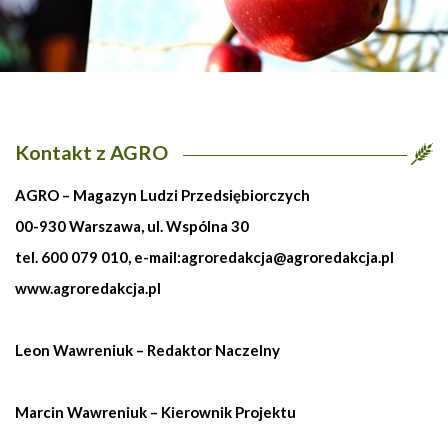
Kontakt z AGRO
AGRO – Magazyn Ludzi Przedsiębiorczych
00-930 Warszawa, ul. Wspólna 30
tel. 600 079 010, e-mail:
agroredakcja@agroredakcja.pl
www.agroredakcja.pl
Leon Wawreniuk – Redaktor Naczelny
Marcin Wawreniuk – Kierownik Projektu