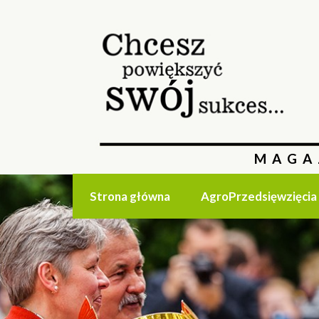
MAGA
Strona główna
AgroPrzedsięwzięcia