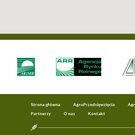
Strona główna
AgroPrzedsięwzięcia
Agr
Partnerzy
O nas
Kontakt