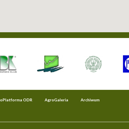
oPlatforma ODR
AgroGaleria
Archiwum