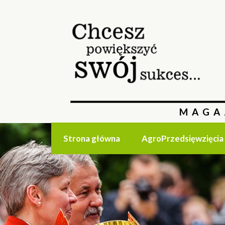
MAGA
Strona główna
AgroPrzedsięwzięcia