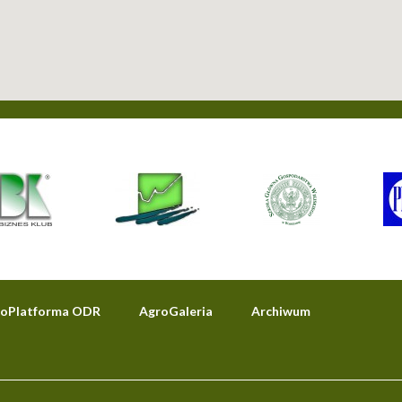
oPlatforma ODR
AgroGaleria
Archiwum