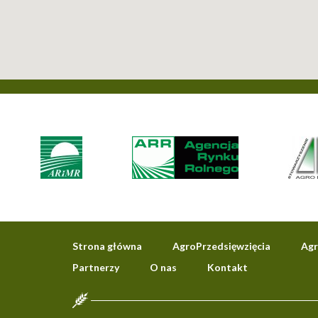
Strona główna
AgroPrzedsięwzięcia
Agr
Partnerzy
O nas
Kontakt