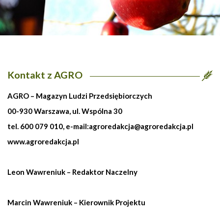
Kontakt z AGRO
AGRO – Magazyn Ludzi Przedsiębiorczych
00-930 Warszawa, ul. Wspólna 30
tel. 600 079 010, e-mail:
agroredakcja@agroredakcja.pl
www.agroredakcja.pl
Leon Wawreniuk – Redaktor Naczelny
Marcin Wawreniuk – Kierownik Projektu