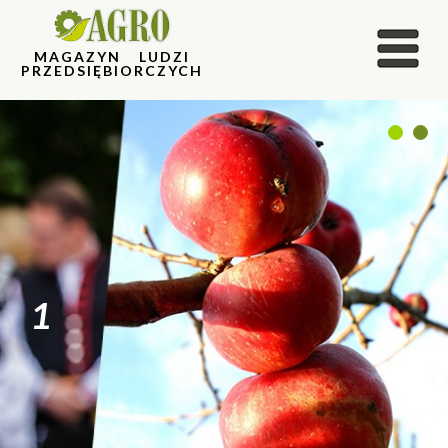
MAGAZYN LUDZI
PRZEDSIĘBIORCZYCH
1
2
1