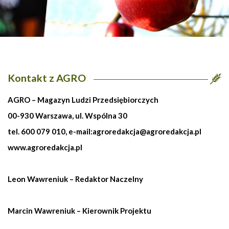
Kontakt z AGRO
AGRO – Magazyn Ludzi Przedsiębiorczych
00-930 Warszawa, ul. Wspólna 30
tel. 600 079 010, e-mail:
agroredakcja@agroredakcja.pl
www.agroredakcja.pl
Leon Wawreniuk – Redaktor Naczelny
Marcin Wawreniuk – Kierownik Projektu