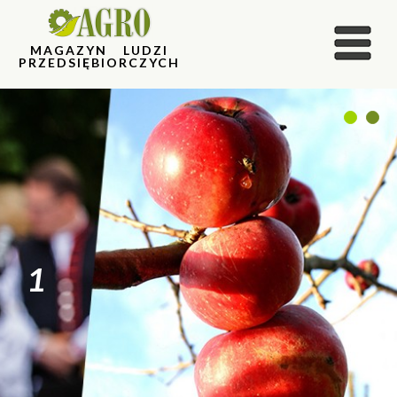
MAGAZYN LUDZI
PRZEDSIĘBIORCZYCH
1
2
1