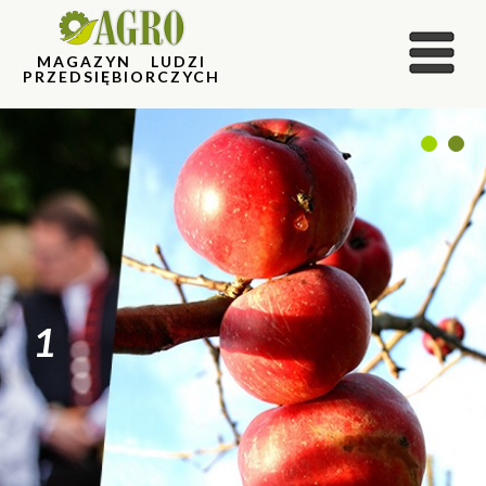
MAGAZYN LUDZI
PRZEDSIĘBIORCZYCH
1
2
1