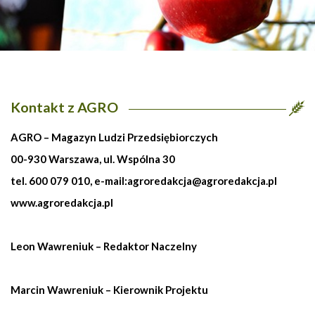
Kontakt z AGRO
AGRO – Magazyn Ludzi Przedsiębiorczych
00-930 Warszawa, ul. Wspólna 30
tel. 600 079 010, e-mail:
agroredakcja@agroredakcja.pl
www.agroredakcja.pl
Leon Wawreniuk – Redaktor Naczelny
Marcin Wawreniuk – Kierownik Projektu