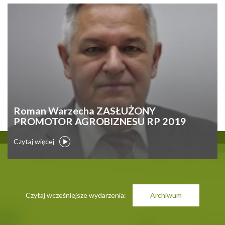
Roman Warzecha ZASŁUŻONY
PROMOTOR AGROBIZNESU RP 2019
Czytaj więcej
Czytaj wcześniejsze wydarzenia:
Archiwum