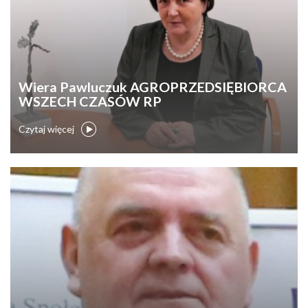
Wiera Pawluczuk AGROPRZEDSIĘBIORCA
WSZECH CZASÓW RP
Czytaj więcej