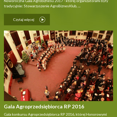
Noworoczna Gala Agrobiznesu 2017 - której organizatorami były
tradycyjnie: Stowarzyszenie AgroBiznesKlub, ...
Czytaj więcej
Gala Agroprzedsiębiorca RP 2016
Gala konkursu Agroprzedsiębiorca RP 2016, której Honorowymi