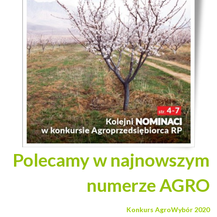
Polecamy w najnowszym
numerze AGRO
Konkurs AgroWybór 2020