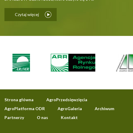
Czytaj więcej
Strona główna
AgroPrzedsięwzięcia
AgroPlatforma ODR
AgroGaleria
Archiwum
Partnerzy
O nas
Kontakt