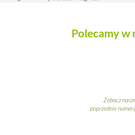
Polecamy w
Zobacz nasz
poprzednie numer