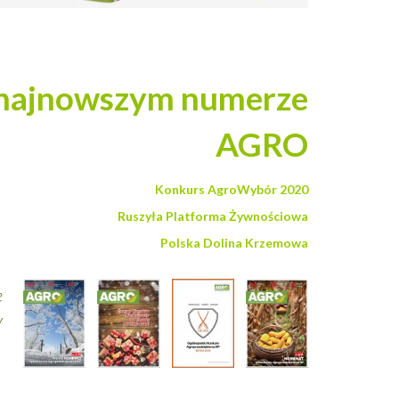
 najnowszym numerze
AGRO
Konkurs AgroWybór 2020
Ruszyła Platforma Żywnościowa
Polska Dolina Krzemowa
e
y