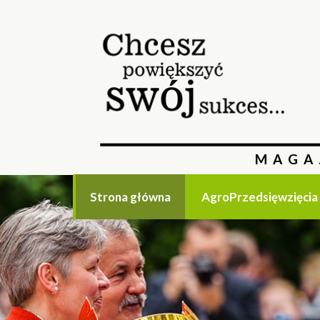
MAGA
Strona główna
AgroPrzedsięwzięcia