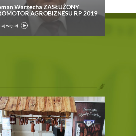
oman Warzecha ZASŁUŻONY
ROMOTOR AGROBIZNESU RP 2019
taj więcej