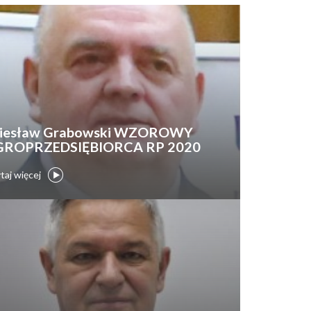
iesław Grabowski WZOROWY
GROPRZEDSIĘBIORCA RP 2020
taj więcej