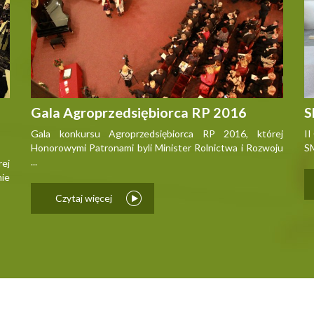
Gala Agroprzedsiębiorca RP 2016
S
Gala konkursu Agroprzedsiębiorca RP 2016, której
II
Honorowymi Patronami byli Minister Rolnictwa i Rozwoju
SM
...
ej
ie
Czytaj więcej