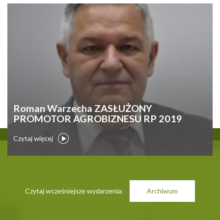
Roman Warzecha ZASŁUŻONY
PROMOTOR AGROBIZNESU RP 2019
Czytaj więcej
Czytaj wcześniejsze wydarzenia:
Archiwum