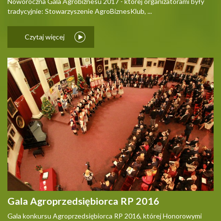
Noworoczna Gala Agrobiznesu 2017 - której organizatorami były
tradycyjnie: Stowarzyszenie AgroBiznesKlub, ...
Czytaj więcej
Gala Agroprzedsiębiorca RP 2016
Gala konkursu Agroprzedsiębiorca RP 2016, której Honorowymi