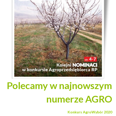
Polecamy w najnowszym
numerze AGRO
Konkurs AgroWybór 2020