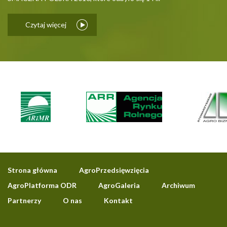
Czytaj więcej
Strona główna
AgroPrzedsięwzięcia
AgroPlatforma ODR
AgroGaleria
Archiwum
Partnerzy
O nas
Kontakt