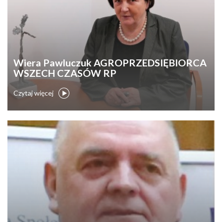
Wiera Pawluczuk AGROPRZEDSIĘBIORCA
WSZECH CZASÓW RP
Czytaj więcej